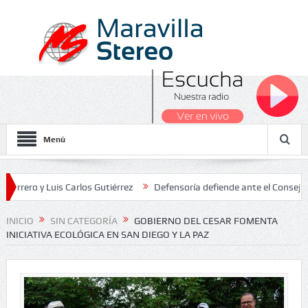
Menú
 y Luis Carlos Gutiérrez
Defensoría defiende ante el Consejo de Es
iados Nacionales 2026
INICIO
SIN CATEGORÍA
GOBIERNO DEL CESAR FOMENTA
INICIATIVA ECOLÓGICA EN SAN DIEGO Y LA PAZ