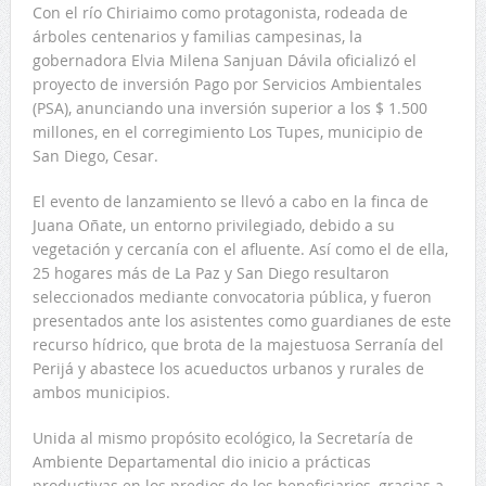
Con el río Chiriaimo como protagonista, rodeada de
árboles centenarios y familias campesinas, la
gobernadora Elvia Milena Sanjuan Dávila oficializó el
proyecto de inversión Pago por Servicios Ambientales
(PSA), anunciando una inversión superior a los $ 1.500
millones, en el corregimiento Los Tupes, municipio de
San Diego, Cesar.
El evento de lanzamiento se llevó a cabo en la finca de
Juana Oñate, un entorno privilegiado, debido a su
vegetación y cercanía con el afluente. Así como el de ella,
25 hogares más de La Paz y San Diego resultaron
seleccionados mediante convocatoria pública, y fueron
presentados ante los asistentes como guardianes de este
recurso hídrico, que brota de la majestuosa Serranía del
Perijá y abastece los acueductos urbanos y rurales de
ambos municipios.
Unida al mismo propósito ecológico, la Secretaría de
Ambiente Departamental dio inicio a prácticas
productivas en los predios de los beneficiarios, gracias a