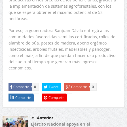
la implementación de sistemas agroforestales, con los
que se espera obtener el máximo potencial de 52
hectáreas.
Por eso, la gobernadora Sanjuan Dávila entregó a las
comunidades favorecidas semillas certificadas, rollos de
alambre de púa, postes de madera, abono orgánico,
insecticidas, árboles frutales, maderables y pancoger,
como el maíz, a fin de que puedan hacer uso productivo
del suelo, al tiempo que generan más ingresos
económicos.
Comparte
Tweet
Comparte
0
0
Comparte
Comparte
Anterior
Ejército Nacional apoya en el