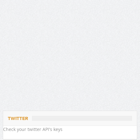
TWITTER
Check your twitter API's keys