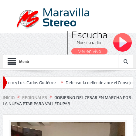
Menú
 Luis Carlos Gutiérrez
Defensoría defiende ante el Consejo de Esta
dos Nacionales 2026
INICIO
REGIONALES
GOBIERNO DEL CESAR EN MARCHA POR
LA NUEVA PTAR PARA VALLEDUPAR