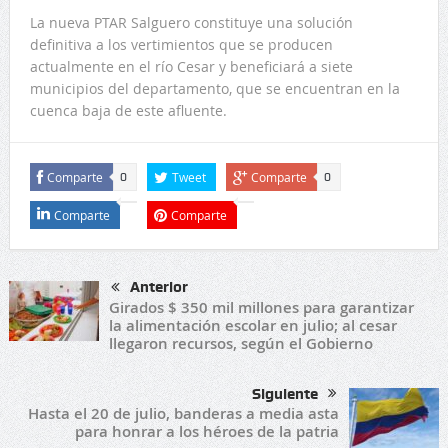
La nueva PTAR Salguero constituye una solución
definitiva a los vertimientos que se producen
actualmente en el río Cesar y beneficiará a siete
municipios del departamento, que se encuentran en la
cuenca baja de este afluente.
Comparte
Tweet
Comparte
0
0
Comparte
Comparte
Anterior
Girados $ 350 mil millones para garantizar
la alimentación escolar en julio; al cesar
llegaron recursos, según el Gobierno
Siguiente
Hasta el 20 de julio, banderas a media asta
para honrar a los héroes de la patria