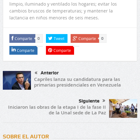
limpio, iluminado y ventilado los hogares; evitar los
cambios bruscos de temperaturas; y mantener la
lactancia en niños menores de seis meses.
Comparte
Tweet
Comparte
0
0
Comparte
Comparte
Anterior
Capriles lanza su candidatura para las
primarias presidenciales en Venezuela
Siguiente
Iniciaron las obras de la etapa I de la fase II
de la Unal sede de La Paz
SOBRE EL AUTOR