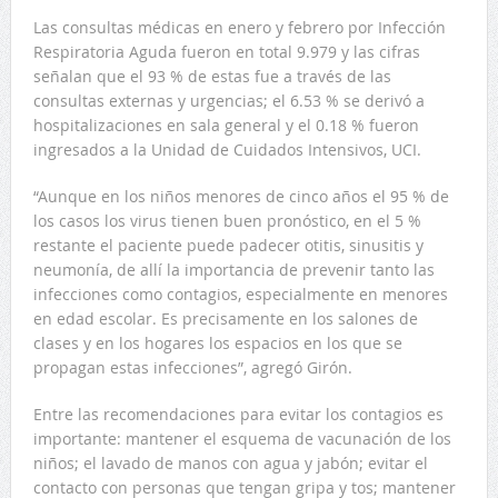
Las consultas médicas en enero y febrero por Infección
Respiratoria Aguda fueron en total 9.979 y las cifras
señalan que el 93 % de estas fue a través de las
consultas externas y urgencias; el 6.53 % se derivó a
hospitalizaciones en sala general y el 0.18 % fueron
ingresados a la Unidad de Cuidados Intensivos, UCI.
“Aunque en los niños menores de cinco años el 95 % de
los casos los virus tienen buen pronóstico, en el 5 %
restante el paciente puede padecer otitis, sinusitis y
neumonía, de allí la importancia de prevenir tanto las
infecciones como contagios, especialmente en menores
en edad escolar. Es precisamente en los salones de
clases y en los hogares los espacios en los que se
propagan estas infecciones”, agregó Girón.
Entre las recomendaciones para evitar los contagios es
importante: mantener el esquema de vacunación de los
niños; el lavado de manos con agua y jabón; evitar el
contacto con personas que tengan gripa y tos; mantener