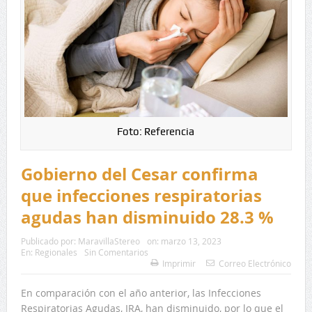
Foto: Referencia
Gobierno del Cesar confirma
que infecciones respiratorias
agudas han disminuido 28.3 %
Publicado por:
MaravillaStereo
on:
marzo 13, 2023
En:
Regionales
Sin Comentarios
Imprimir
Correo Electrónico
En comparación con el año anterior, las Infecciones
Respiratorias Agudas, IRA, han disminuido, por lo que el