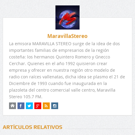
MaravillaStereo
La emisora MARAVILLA STEREO surge de la idea de dos
importantes familias de empresarios de la región
costeña: los hermanos Quintero Romero y Gnecco
Cerchar. Quienes en el año 1992 quisieron crear
empresa y ofrecer en nuestra región otro modelo de
radio con raíces vallenatas, dicha idea se plasmo el 21 de
Diciembre de 1993 cuando fue inaugurada en la
plazoleta del centro comercial valle centro, Maravilla
Stereo 105.7 FM.
ARTÍCULOS RELATIVOS