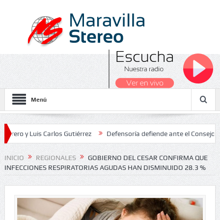
Menú
Luis Carlos Gutiérrez
Defensoría defiende ante el Consejo de Estad
os Nacionales 2026
INICIO
REGIONALES
GOBIERNO DEL CESAR CONFIRMA QUE
INFECCIONES RESPIRATORIAS AGUDAS HAN DISMINUIDO 28.3 %