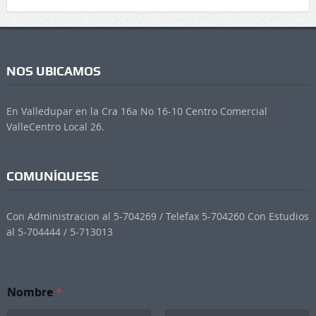
NOS UBICAMOS
En Valledupar en la Cra 16a No 16-10 Centro Comercial
ValleCentro Local 26.
COMUNÍQUESE
Con Administracion al 5-704269 / Telefax 5-704260 Con Estudios
al 5-704444 / 5-713013
Nombre
*