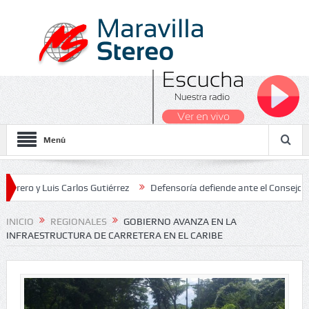
Menú
 Luis Carlos Gutiérrez
Defensoría defiende ante el Consejo de Esta
dos Nacionales 2026
INICIO
REGIONALES
GOBIERNO AVANZA EN LA
INFRAESTRUCTURA DE CARRETERA EN EL CARIBE