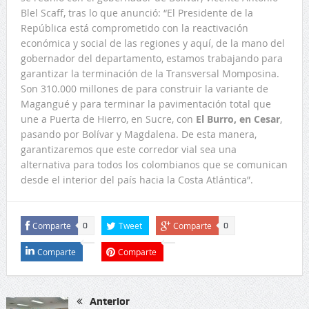
Blel Scaff, tras lo que anunció: “El Presidente de la
República está comprometido con la reactivación
económica y social de las regiones y aquí, de la mano del
gobernador del departamento, estamos trabajando para
garantizar la terminación de la Transversal Momposina.
Son 310.000 millones de para construir la variante de
Magangué y para terminar la pavimentación total que
une a Puerta de Hierro, en Sucre, con
El Burro, en Cesar
,
pasando por Bolívar y Magdalena. De esta manera,
garantizaremos que este corredor vial sea una
alternativa para todos los colombianos que se comunican
desde el interior del país hacia la Costa Atlántica”.
Comparte
Tweet
Comparte
0
0
Comparte
Comparte
Anterior