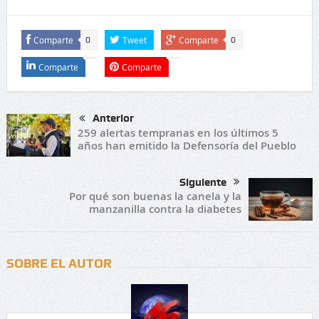
Comparte
Tweet
Comparte
0
0
Comparte
Comparte
Anterior
259 alertas tempranas en los últimos 5
años han emitido la Defensoría del Pueblo
Siguiente
Por qué son buenas la canela y la
manzanilla contra la diabetes
SOBRE EL AUTOR