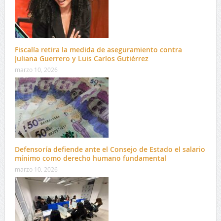
Fiscalía retira la medida de aseguramiento contra
Juliana Guerrero y Luis Carlos Gutiérrez
marzo 10, 2026
Defensoría defiende ante el Consejo de Estado el salario
mínimo como derecho humano fundamental
marzo 10, 2026