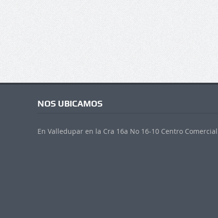
NOS UBICAMOS
En Valledupar en la Cra 16a No 16-10 Centro Comercial 