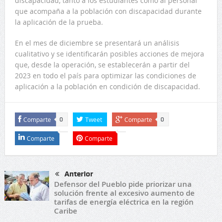
discapacidad, tanto a los estudiantes como al personal
que acompaña a la población con discapacidad durante
la aplicación de la prueba.
En el mes de diciembre se presentará un análisis
cualitativo y se identificarán posibles acciones de mejora
que, desde la operación, se establecerán a partir del
2023 en todo el país para optimizar las condiciones de
aplicación a la población en condición de discapacidad.
Comparte
Tweet
Comparte
0
0
Comparte
Comparte
Anterior
Defensor del Pueblo pide priorizar una
solución frente al excesivo aumento de
tarifas de energía eléctrica en la región
Caribe