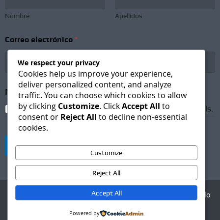
l
e
Nombre
Apellidos
t
t
Correo electrónico
*
e
r
*
We respect your privacy
*
Cookies help us improve your experience,
deliver personalized content, and analyze
Newsletter Subscription
*
traffic. You can choose which cookies to allow
by clicking
Customize
. Click
Accept All
to
I agree to receive newsletters and promotional emails.
consent or
Reject All
to decline non-essential
cookies.
Suscribirse
Customize
Reject All
Accept All
Agencia Digital - Desarrollo
web
Powered by