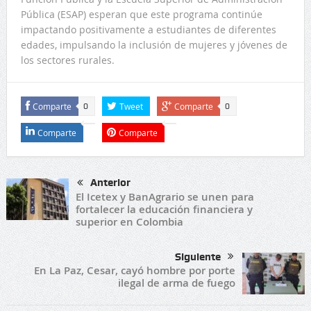
Pública (ESAP) esperan que este programa continúe
impactando positivamente a estudiantes de diferentes
edades, impulsando la inclusión de mujeres y jóvenes de
los sectores rurales.
Comparte
Tweet
Comparte
0
0
Comparte
Comparte
Anterior
El Icetex y BanAgrario se unen para
fortalecer la educación financiera y
superior en Colombia
Siguiente
En La Paz, Cesar, cayó hombre por porte
ilegal de arma de fuego