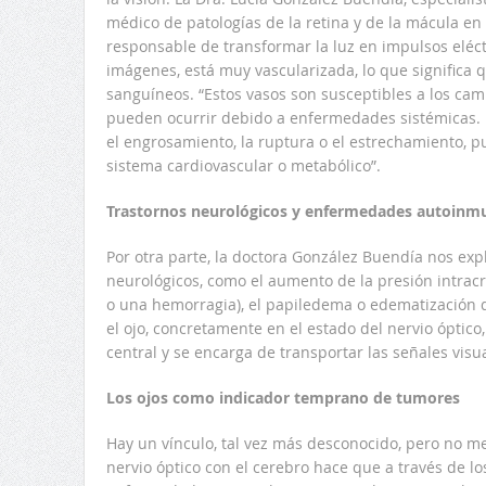
médico de patologías de la retina y de la mácula en 
responsable de transformar la luz en impulsos eléct
imágenes, está muy vascularizada, lo que significa 
sanguíneos. “Estos vasos son susceptibles a los cam
pueden ocurrir debido a enfermedades sistémicas. L
el engrosamiento, la ruptura o el estrechamiento, 
sistema cardiovascular o metabólico”.
Trastornos neurológicos y enfermedades autoinm
Por otra parte, la doctora González Buendía nos expl
neurológicos, como el aumento de la presión intrac
o una hemorragia), el papiledema o edematización de
el ojo, concretamente en el estado del nervio óptico
central y se encarga de transportar las señales visua
Los ojos como indicador temprano de tumores
Hay un vínculo, tal vez más desconocido, pero no m
nervio óptico con el cerebro hace que a través de l