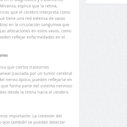
Miranza, explica que la retina,
ricos que el cerebro interpreta como
que tiene una red extensa de vasos
bios en la circulación sanguínea que
as alteraciones en estos vasos, como
pueden reflejar enfermedades en el
unes
ica que ciertos trastornos
raneal (causada por un tumor cerebral
l nervio óptico, pueden reflejarse en
, que forma parte del sistema nervioso
les desde la retina hacia el cerebro.
enos importante. La conexión del
os ojos también se puedan detectar