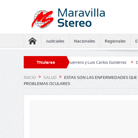
Judiciales
Nacionales
Regionales
E
iento contra Juliana Guerrero y Luis Carlos Gutiérrez
Titulares
Defensoría def
INICIO
SALUD
ESTAS SON LAS ENFERMEDADES QUE 
PROBLEMAS OCULARES