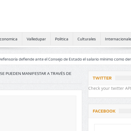
conomica
Valledupar
Politica
Culturales
Internacional
iende ante el Consejo de Estado el salario mínimo como derecho human
SE PUEDEN MANIFESTAR A TRAVÉS DE
TWITTER
Check your twitter API
FACEBOOK