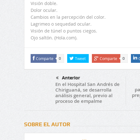
Visión doble.
Dolor ocular.
Cambios en la percepción del color.
Lagrimeo o sequedad ocular.
Visión de túnel o puntos ciegos.
Ojo saltón. (Hola.com).
Comparte
Tweet
Comparte
0
0
Anterior
En el Hospital San Andrés de
pa
Chiriguaná, se desarrolla
pre
análisis general, previo al
proceso de empalme
SOBRE EL AUTOR