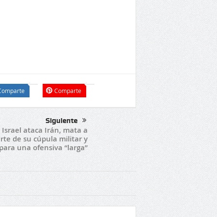
Comparte
Comparte
Siguiente
Israel ataca Irán, mata a
rte de su cúpula militar y
para una ofensiva “larga”