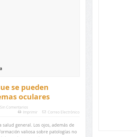
a
que se pueden
emas oculares
Sin Comentarios
Imprimir
Correo Electrónico
 salud general. Los ojos, además de
formación valiosa sobre patologías no