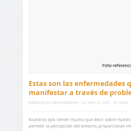
Foto-referenci
Estas son las enfermedades 
manifestar a través de probl
Publicado por:
MaravillaStereo
on:
junio 13, 2025
En:
Salud
Nuestros ojos tienen mucho que decir sobre nuestra
permitir la percepción del entorno, proporcionan in