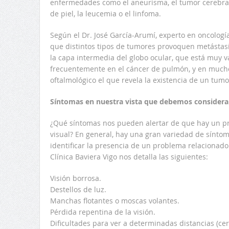
enfermedades como el aneurisma, el tumor cerebral
de piel, la leucemia o el linfoma.
Según el Dr. José García-Arumí, experto en oncologí
que distintos tipos de tumores provoquen metástasis
la capa intermedia del globo ocular, que está muy v
frecuentemente en el cáncer de pulmón, y en mucho
oftalmológico el que revela la existencia de un tu
Síntomas en nuestra vista que debemos considera
¿Qué síntomas nos pueden alertar de que hay un p
visual? En general, hay una gran variedad de sínt
identificar la presencia de un problema relacionado c
Clínica Baviera Vigo nos detalla las siguientes:
Visión borrosa.
Destellos de luz.
Manchas flotantes o moscas volantes.
Pérdida repentina de la visión.
Dificultades para ver a determinadas distancias (cerc