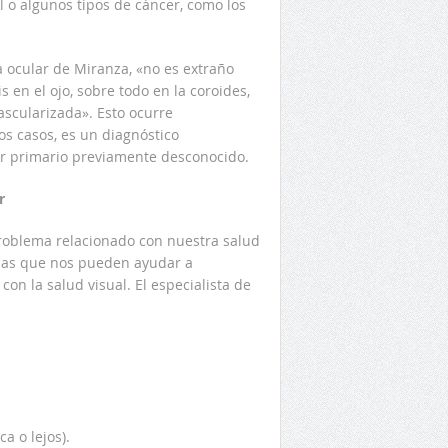
 o algunos tipos de cáncer, como los
a ocular de Miranza, «no es extraño
 en el ojo, sobre todo en la coroides,
ascularizada». Esto ocurre
s casos, es un diagnóstico
mor primario previamente desconocido.
r
roblema relacionado con nuestra salud
omas que nos pueden ayudar a
on la salud visual. El especialista de
a o lejos).