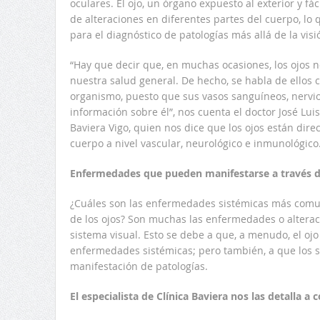
oculares. El ojo, un órgano expuesto al exterior y fá
de alteraciones en diferentes partes del cuerpo, lo 
para el diagnóstico de patologías más allá de la visi
“Hay que decir que, en muchas ocasiones, los ojos 
nuestra salud general. De hecho, se habla de ellos
organismo, puesto que sus vasos sanguíneos, nervio
información sobre él”, nos cuenta el doctor José Lui
Baviera Vigo, quien nos dice que los ojos están dir
cuerpo a nivel vascular, neurológico e inmunológico
Enfermedades que pueden manifestarse a través de
¿Cuáles son las enfermedades sistémicas más comu
de los ojos? Son muchas las enfermedades o alterac
sistema visual. Esto se debe a que, a menudo, el oj
enfermedades sistémicas; pero también, a que los s
manifestación de patologías.
El especialista de Clínica Baviera nos las detalla a 