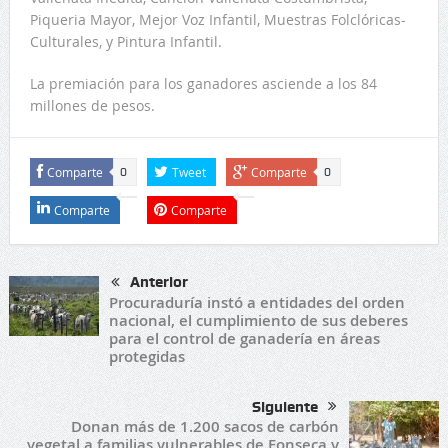
Piqueria Mayor, Mejor Voz Infantil, Muestras Folclóricas-
Culturales, y Pintura Infantil.
La premiación para los ganadores asciende a los 84
millones de pesos.
Comparte
Tweet
Comparte
0
0
Comparte
Comparte
Anterior
Procuraduría instó a entidades del orden
nacional, el cumplimiento de sus deberes
para el control de ganadería en áreas
protegidas
Siguiente
Donan más de 1.200 sacos de carbón
vegetal a familias vulnerables de Fonseca y