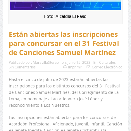
Foto: Alcaldía El Paso
Están abiertas las inscripciones
para concursar en el 31 Festival
de Canciones Samuel Martínez
Publicado por:
MaravillaStereo
on:
junio 15, 2023
En:
Culturales
Sin Comentarios
Imprimir
Correo Electrónico
Hasta el cinco de julio de 2023 estarán abiertas las
inscripciones para los distintos concursos del 31 Festival
de Canciones Samuel Martínez, del Corregimiento de La
Loma, en homenaje al acordeonero José López y
reconocimiento a Los Nuestros.
Las inscripciones están abiertas para los concursos de
Acordeón Profesional, Aficionado, Juvenil, Infantil, Canción
Vallenata Inédita, Canción Vallenata Costumbrista,