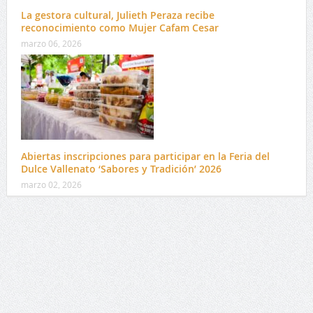
La gestora cultural, Julieth Peraza recibe
reconocimiento como Mujer Cafam Cesar
marzo 06, 2026
Abiertas inscripciones para participar en la Feria del
Dulce Vallenato ‘Sabores y Tradición’ 2026
marzo 02, 2026