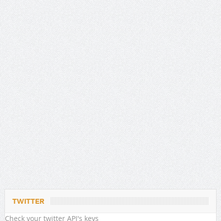
TWITTER
Check your twitter API's keys