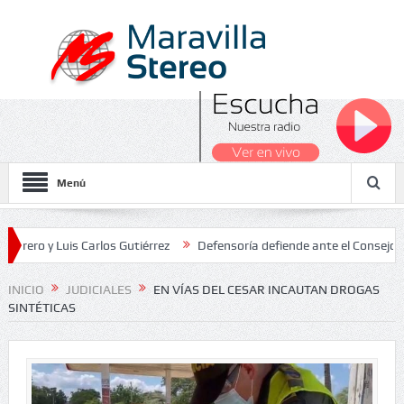
Menú
 Luis Carlos Gutiérrez
Defensoría defiende ante el Consejo de Esta
dos Nacionales 2026
INICIO
JUDICIALES
EN VÍAS DEL CESAR INCAUTAN DROGAS
SINTÉTICAS