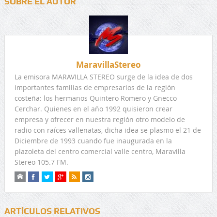
SOBRE EL AUTOR
MaravillaStereo
La emisora MARAVILLA STEREO surge de la idea de dos
importantes familias de empresarios de la región
costeña: los hermanos Quintero Romero y Gnecco
Cerchar. Quienes en el año 1992 quisieron crear
empresa y ofrecer en nuestra región otro modelo de
radio con raíces vallenatas, dicha idea se plasmo el 21 de
Diciembre de 1993 cuando fue inaugurada en la
plazoleta del centro comercial valle centro, Maravilla
Stereo 105.7 FM.
ARTÍCULOS RELATIVOS