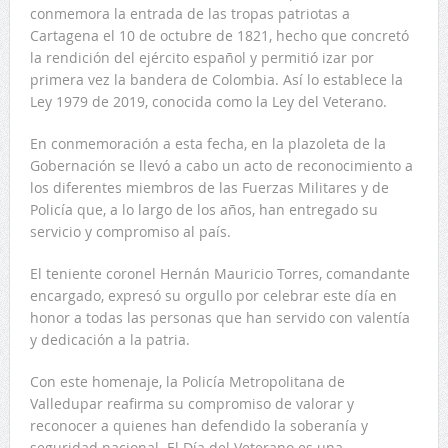
conmemora la entrada de las tropas patriotas a
Cartagena el 10 de octubre de 1821, hecho que concretó
la rendición del ejército español y permitió izar por
primera vez la bandera de Colombia. Así lo establece la
Ley 1979 de 2019, conocida como la Ley del Veterano.
En conmemoración a esta fecha, en la plazoleta de la
Gobernación se llevó a cabo un acto de reconocimiento a
los diferentes miembros de las Fuerzas Militares y de
Policía que, a lo largo de los años, han entregado su
servicio y compromiso al país.
El teniente coronel Hernán Mauricio Torres, comandante
encargado, expresó su orgullo por celebrar este día en
honor a todas las personas que han servido con valentía
y dedicación a la patria.
Con este homenaje, la Policía Metropolitana de
Valledupar reafirma su compromiso de valorar y
reconocer a quienes han defendido la soberanía y
seguridad nacional. El Día del Veterano es una