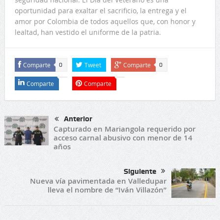
oportunidad para exaltar el sacrificio, la entrega y el
amor por Colombia de todos aquellos que, con honor y
lealtad, han vestido el uniforme de la patria.
Comparte
Tweet
Comparte
0
0
Comparte
Comparte
Anterior
Capturado en Mariangola requerido por
acceso carnal abusivo con menor de 14
años
Siguiente
Nueva vía pavimentada en Valledupar
lleva el nombre de “Iván Villazón”