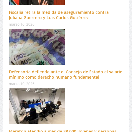
Fiscalía retira la medida de aseguramiento contra
Juliana Guerrero y Luis Carlos Gutiérrez
marzo 10, 2026
Defensoría defiende ante el Consejo de Estado el salario
mínimo como derecho humano fundamental
marzo 10, 2026
Maratón atendió a más de 38.000 jóvenes y personas