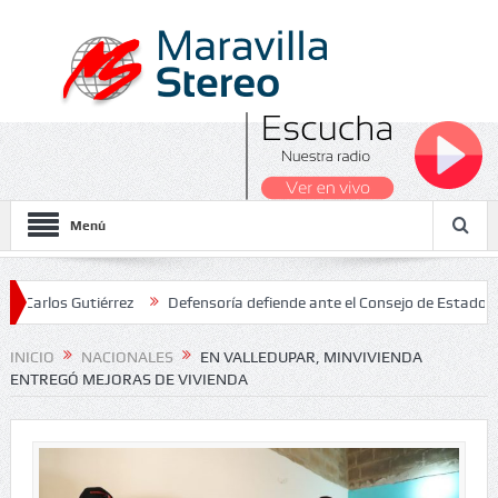
Menú
s Gutiérrez
Defensoría defiende ante el Consejo de Estado el sala
les 2026
INICIO
NACIONALES
EN VALLEDUPAR, MINVIVIENDA
ENTREGÓ MEJORAS DE VIVIENDA