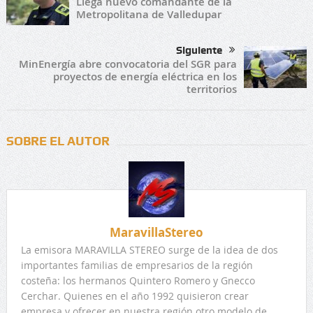
Llega nuevo comandante de la
Metropolitana de Valledupar
Siguiente
MinEnergía abre convocatoria del SGR para
proyectos de energía eléctrica en los
territorios
SOBRE EL AUTOR
MaravillaStereo
La emisora MARAVILLA STEREO surge de la idea de dos
importantes familias de empresarios de la región
costeña: los hermanos Quintero Romero y Gnecco
Cerchar. Quienes en el año 1992 quisieron crear
empresa y ofrecer en nuestra región otro modelo de