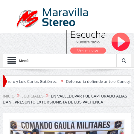
Menú
 Luis Carlos Gutiérrez
Defensoría defiende ante el Consejo de Esta
dos Nacionales 2026
INICIO
JUDICIALES
EN VALLEDUPAR FUE CAPTURADO ALIAS
DANI, PRESUNTO EXTORSIONISTA DE LOS PACHENCA