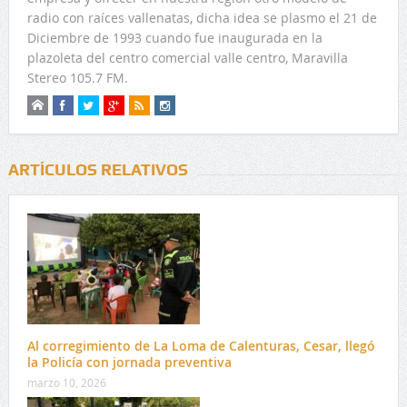
radio con raíces vallenatas, dicha idea se plasmo el 21 de
Diciembre de 1993 cuando fue inaugurada en la
plazoleta del centro comercial valle centro, Maravilla
Stereo 105.7 FM.
ARTÍCULOS RELATIVOS
Al corregimiento de La Loma de Calenturas, Cesar, llegó
la Policía con jornada preventiva
marzo 10, 2026