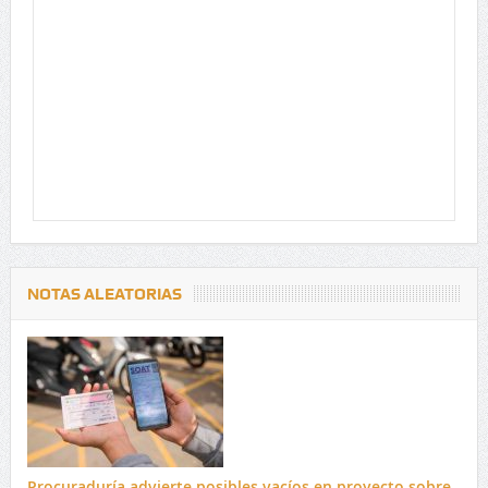
NOTAS ALEATORIAS
Procuraduría advierte posibles vacíos en proyecto sobre