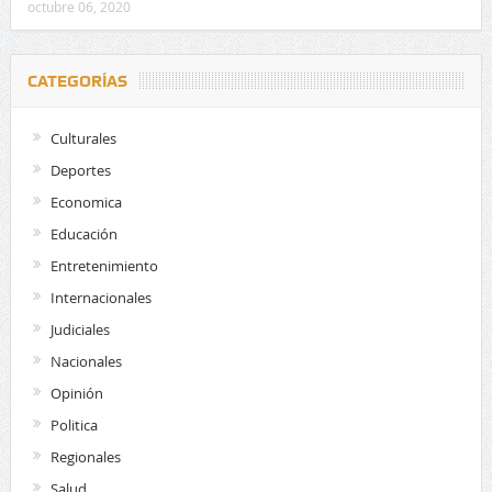
octubre 06, 2020
CATEGORÍAS
Culturales
Deportes
Economica
Educación
Entretenimiento
Internacionales
Judiciales
Nacionales
Opinión
Politica
Regionales
Salud