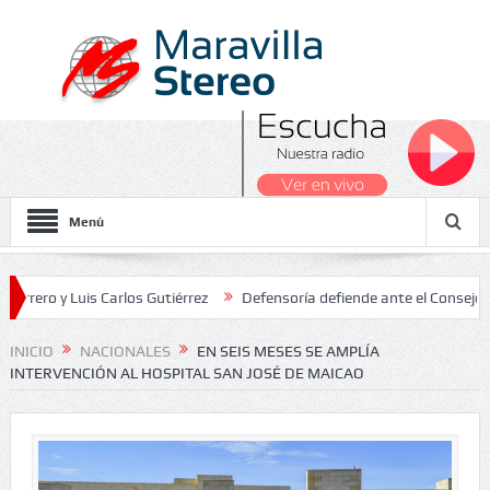
Menú
 Luis Carlos Gutiérrez
Defensoría defiende ante el Consejo de Esta
dos Nacionales 2026
INICIO
NACIONALES
EN SEIS MESES SE AMPLÍA
INTERVENCIÓN AL HOSPITAL SAN JOSÉ DE MAICAO