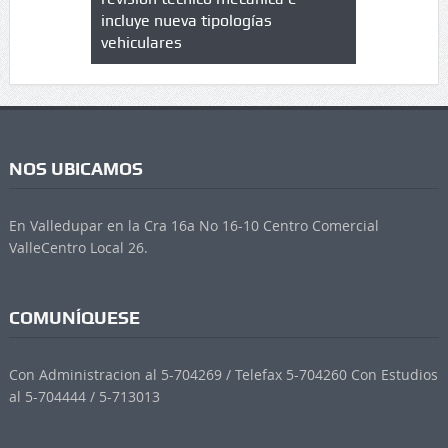
 UPC
incluye nueva tipologías
vehiculares
NOS UBICAMOS
En Valledupar en la Cra 16a No 16-10 Centro Comercial
ValleCentro Local 26.
COMUNÍQUESE
Con Administracion al 5-704269 / Telefax 5-704260 Con Estudios
al 5-704444 / 5-713013