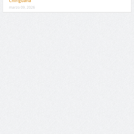
Chiriguaná
marzo 09, 2026