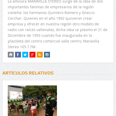
La emisora MARAVILLA STEREO surge de la idea de dos
importantes familias de empresarios de la región
costeña: los hermanos Quintero Romero y Gnecco
Cerchar. Quienes en el año 1992 quisieron crear
empresa y ofrecer en nuestra región otro modelo de
radio con raíces vallenatas, dicha idea se plasmo el 21 de
Diciembre de 1993 cuando fue inaugurada en la
plazoleta del centro comercial valle centro, Maravilla
Stereo 105.7 FM.
ARTÍCULOS RELATIVOS