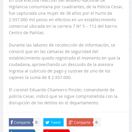
En una efectiva reacción del Modelo Nacional de
Vigilancia comunitaria por cuadrantes, de la Policía Cesar,
fue capturada una mujer de 38 años por el hurto de
2.937.000 mil pesos en efectivo en un establecimiento
comercial ubicada en la carrera 7 N° 5 – 112 del barrio
Centro de Pailitas.
Durante las labores de recolección de información, se
conoció que en las cámaras de seguridad del
establecimiento quedo registrado el momento en que la
ciudadana, aprovechando un descuido de la asesora
ingresa al cubículo de pago y sustrae de uno de los
cajones la suma de $ 2.937.000.
El coronel Eduardo Chamorro Pinzón, comandante de
policía Cesar, indicó que se sigue comprometida con la
disrupción de los delitos en el departamento.
Comparte
Tweet
Comparte
0
0