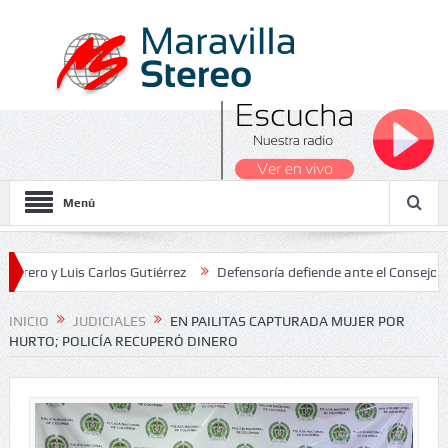
Menú
 Luis Carlos Gutiérrez
Defensoría defiende ante el Consejo de Esta
dos Nacionales 2026
INICIO
JUDICIALES
EN PAILITAS CAPTURADA MUJER POR
HURTO; POLICÍA RECUPERÓ DINERO