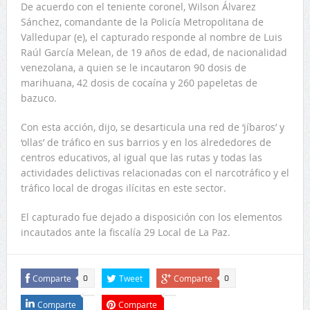
De acuerdo con el teniente coronel, Wilson Álvarez
Sánchez, comandante de la Policía Metropolitana de
Valledupar (e), el capturado responde al nombre de Luis
Raúl García Melean, de 19 años de edad, de nacionalidad
venezolana, a quien se le incautaron 90 dosis de
marihuana, 42 dosis de cocaína y 260 papeletas de
bazuco.
Con esta acción, dijo, se desarticula una red de ‘jíbaros’ y
‘ollas’ de tráfico en sus barrios y en los alrededores de
centros educativos, al igual que las rutas y todas las
actividades delictivas relacionadas con el narcotráfico y el
tráfico local de drogas ilícitas en este sector.
El capturado fue dejado a disposición con los elementos
incautados ante la fiscalía 29 Local de La Paz.
Comparte
Tweet
Comparte
0
0
Comparte
Comparte