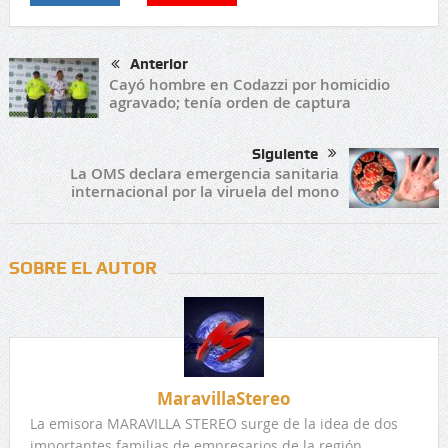
Anterior
Cayó hombre en Codazzi por homicidio
agravado; tenía orden de captura
Siguiente
La OMS declara emergencia sanitaria
internacional por la viruela del mono
SOBRE EL AUTOR
MaravillaStereo
La emisora MARAVILLA STEREO surge de la idea de dos
importantes familias de empresarios de la región