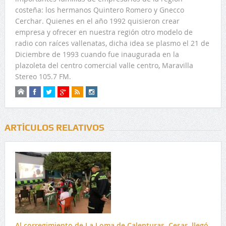
costeña: los hermanos Quintero Romero y Gnecco
Cerchar. Quienes en el año 1992 quisieron crear
empresa y ofrecer en nuestra región otro modelo de
radio con raíces vallenatas, dicha idea se plasmo el 21 de
Diciembre de 1993 cuando fue inaugurada en la
plazoleta del centro comercial valle centro, Maravilla
Stereo 105.7 FM.
ARTÍCULOS RELATIVOS
Al corregimiento de La Loma de Calenturas, Cesar, llegó