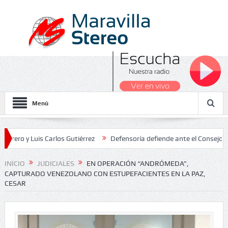
Menú
uis Carlos Gutiérrez
Defensoría defiende ante el Consejo de Estado
s Nacionales 2026
INICIO
JUDICIALES
EN OPERACIÓN “ANDRÓMEDA”,
CAPTURADO VENEZOLANO CON ESTUPEFACIENTES EN LA PAZ,
CESAR