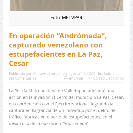
Foto: METVPAR
En operación “Andrómeda”,
capturado venezolano con
estupefacientes en La Paz,
Cesar
Publicado por:
MaravillaStereo
on:
agosto 14, 2024
En:
Judiciales
Sin Comentarios
Imprimir
Correo Electrónico
La Policía Metropolitana de Valledupar, adelantó una
acción en la invasión El Cerro del municipio La Paz, Cesar,
en coordinación con el Ejército Nacional, logrando la
captura en flagrancia de un individuo por el delito de
tráfico, fabricación o porte de estupefacientes, en el
desarrollo de la operación “Andrómeda”.