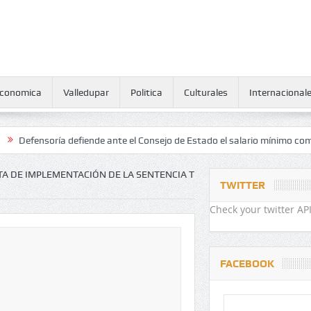
conomica
Valledupar
Politica
Culturales
Internacional
soría defiende ante el Consejo de Estado el salario mínimo como derec
RUTA DE IMPLEMENTACIÓN DE LA SENTENCIA T
TWITTER
Check your twitter API
FACEBOOK