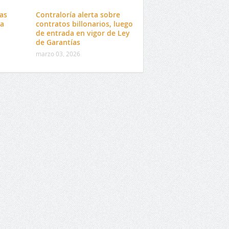
tas
Contraloría alerta sobre
da
contratos billonarios, luego
o
de entrada en vigor de Ley
de Garantías
marzo 03, 2026