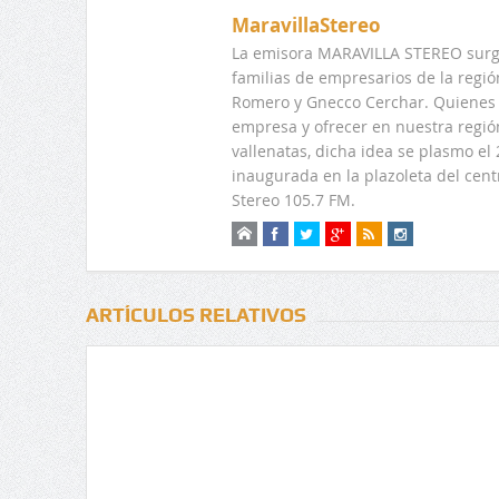
MaravillaStereo
La emisora MARAVILLA STEREO surge
familias de empresarios de la regi
Romero y Gnecco Cerchar. Quienes 
empresa y ofrecer en nuestra regió
vallenatas, dicha idea se plasmo e
inaugurada en la plazoleta del centr
Stereo 105.7 FM.
ARTÍCULOS RELATIVOS