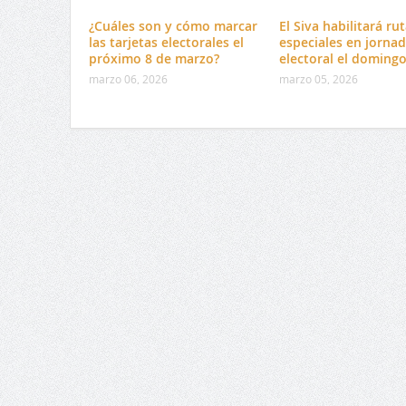
¿Cuáles son y cómo marcar
El Siva habilitará ru
las tarjetas electorales el
especiales en jorna
próximo 8 de marzo?
electoral el doming
marzo 06, 2026
marzo 05, 2026