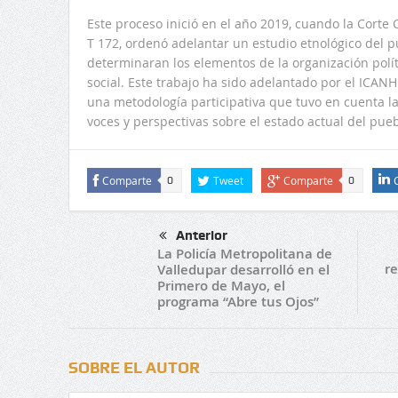
Este proceso inició en el año 2019, cuando la Corte C
T 172, ordenó adelantar un estudio etnológico del 
determinaran los elementos de la organización políti
social. Este trabajo ha sido adelantado por el ICANH 
una metodología participativa que tuvo en cuenta l
voces y perspectivas sobre el estado actual del pue
Comparte
Tweet
Comparte
0
0
Anterior
La Policía Metropolitana de
r
Valledupar desarrolló en el
Primero de Mayo, el
programa “Abre tus Ojos”
SOBRE EL AUTOR