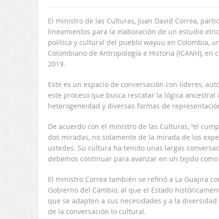
El ministro de las Culturas, Juan David Correa, partic
lineamientos para la elaboración de un estudio etnol
política y cultural del pueblo wayuu en Colombia, un
Colombiano de Antropología e Historia (ICANH), en 
2019.
Este es un espacio de conversación con líderes, au
este proceso que busca rescatar la lógica ancestral 
heterogeneidad y diversas formas de representació
De acuerdo con el ministro de las Culturas, “el cum
dos miradas, no solamente de la mirada de los exper
ustedes. Su cultura ha tenido unas largas conversaci
debemos continuar para avanzar en un tejido como 
El ministro Correa también se refirió a La Guajira co
Gobierno del Cambio, al que el Estado históricament
que se adapten a sus necesidades y a la diversidad 
de la conversación lo cultural.