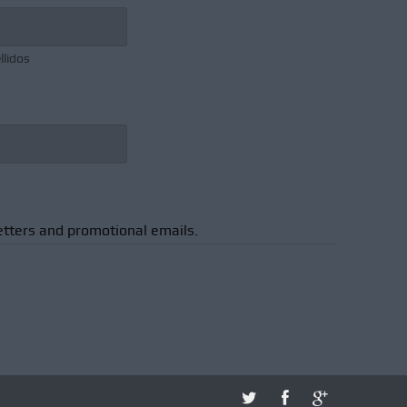
llidos
etters and promotional emails.