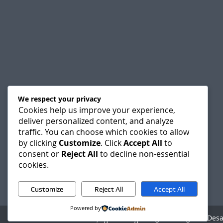
We respect your privacy
Cookies help us improve your experience,
deliver personalized content, and analyze
traffic. You can choose which cookies to allow
by clicking
Customize
. Click
Accept All
to
consent or
Reject All
to decline non-essential
cookies.
Customize
Reject All
Accept All
Powered by
Agencia Digital - Des