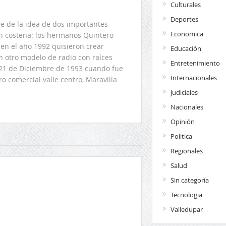
Culturales
Deportes
 de la idea de dos importantes
Economica
ón costeña: los hermanos Quintero
en el año 1992 quisieron crear
Educación
n otro modelo de radio con raíces
Entretenimiento
l 21 de Diciembre de 1993 cuando fue
Internacionales
o comercial valle centro, Maravilla
Judiciales
Nacionales
Opinión
Politica
Regionales
Salud
Sin categoría
Tecnologia
Valledupar