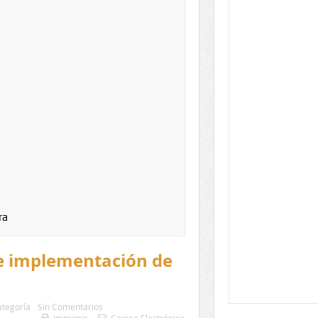
ra
 de implementación de
ategoría
Sin Comentarios