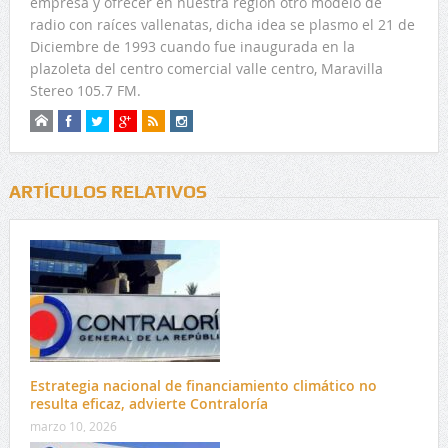
empresa y ofrecer en nuestra región otro modelo de
radio con raíces vallenatas, dicha idea se plasmo el 21 de
Diciembre de 1993 cuando fue inaugurada en la
plazoleta del centro comercial valle centro, Maravilla
Stereo 105.7 FM.
ARTÍCULOS RELATIVOS
Estrategia nacional de financiamiento climático no
resulta eficaz, advierte Contraloría
marzo 10, 2026