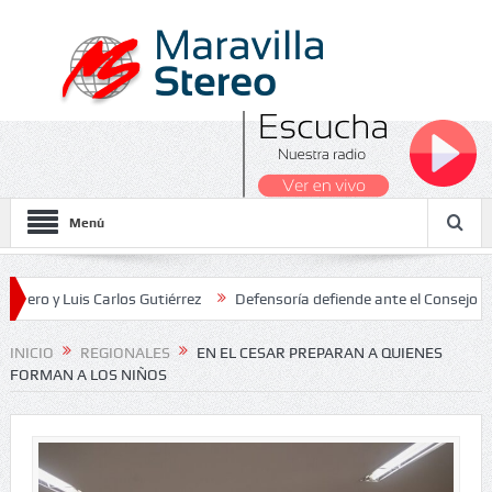
Menú
Luis Carlos Gutiérrez
Defensoría defiende ante el Consejo de Estad
os Nacionales 2026
INICIO
REGIONALES
EN EL CESAR PREPARAN A QUIENES
FORMAN A LOS NIÑOS