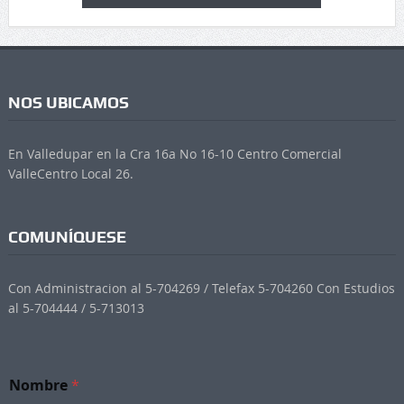
NOS UBICAMOS
En Valledupar en la Cra 16a No 16-10 Centro Comercial
ValleCentro Local 26.
COMUNÍQUESE
Con Administracion al 5-704269 / Telefax 5-704260 Con Estudios
al 5-704444 / 5-713013
Nombre
*