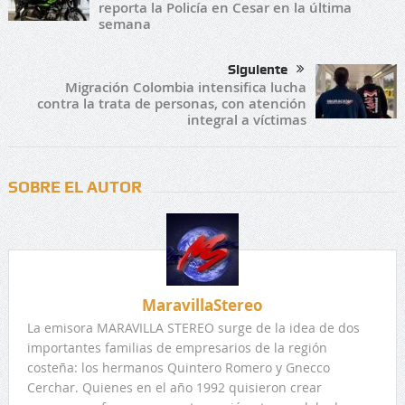
reporta la Policía en Cesar en la última
semana
Siguiente
Migración Colombia intensifica lucha
contra la trata de personas, con atención
integral a víctimas
SOBRE EL AUTOR
MaravillaStereo
La emisora MARAVILLA STEREO surge de la idea de dos
importantes familias de empresarios de la región
costeña: los hermanos Quintero Romero y Gnecco
Cerchar. Quienes en el año 1992 quisieron crear