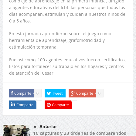
como eje de aprendizaje en la primera infancia’, dirigido
a agentes educativos del Icbf: las personas que todos los
días acompañan, estimulan y cuidan a nuestros niños de
0 a 5 años.
En esta jornada aprendieron sobre: el juego como
herramienta de aprendizaje, grafomotricidad y
estimulación temprana.
Fue así como, 100 agentes educativos fueron certificados,
listos para fortalecer su trabajo en los hogares y centros
de atención del Cesar.
Comparte
Tweet
Comparte
0
0
Comparte
Comparte
Anterior
16 capturas y 23 órdenes de comparendos