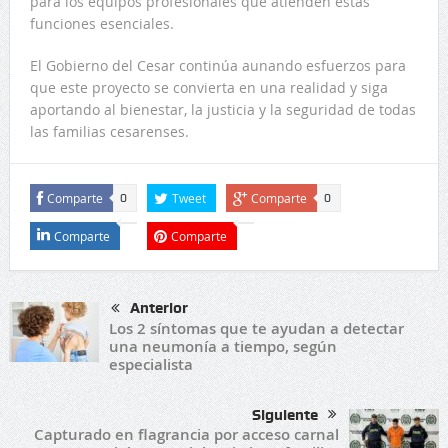
para los equipos profesionales que atienden estas
funciones esenciales.
El Gobierno del Cesar continúa aunando esfuerzos para
que este proyecto se convierta en una realidad y siga
aportando al bienestar, la justicia y la seguridad de todas
las familias cesarenses.
Comparte
Tweet
Comparte
0
0
Comparte
Comparte
Anterior
Los 2 síntomas que te ayudan a detectar
una neumonía a tiempo, según
especialista
Siguiente
Capturado en flagrancia por acceso carnal