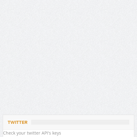
TWITTER
Check your twitter API's keys