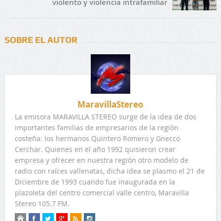
violento y violencia intrafamiliar
SOBRE EL AUTOR
MaravillaStereo
La emisora MARAVILLA STEREO surge de la idea de dos
importantes familias de empresarios de la región
costeña: los hermanos Quintero Romero y Gnecco
Cerchar. Quienes en el año 1992 quisieron crear
empresa y ofrecer en nuestra región otro modelo de
radio con raíces vallenatas, dicha idea se plasmo el 21 de
Diciembre de 1993 cuando fue inaugurada en la
plazoleta del centro comercial valle centro, Maravilla
Stereo 105.7 FM.