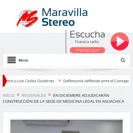
Menú
Luis Carlos Gutiérrez
Defensoría defiende ante el Consejo de Estad
os Nacionales 2026
INICIO
REGIONALES
EN DICIEMBRE ADJUDICARÁN
CONSTRUCCIÓN DE LA SEDE DE MEDICINA LEGAL EN AGUACHICA