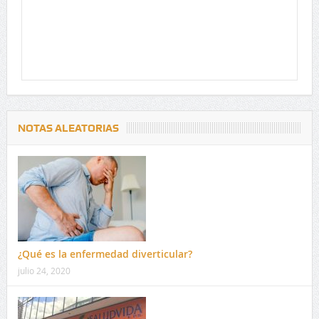
NOTAS ALEATORIAS
¿Qué es la enfermedad diverticular?
julio 24, 2020