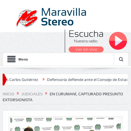
Menú
os Gutiérrez
Defensoría defiende ante el Consejo de Estado el sal
ales 2026
INICIO
JUDICIALES
EN CURUMANÍ, CAPTURADO PRESUNTO
EXTORSIONISTA