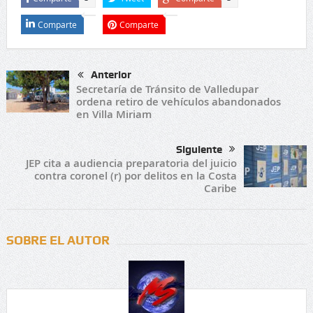
Comparte
Comparte
Anterior
Secretaría de Tránsito de Valledupar
ordena retiro de vehículos abandonados
en Villa Miriam
Siguiente
JEP cita a audiencia preparatoria del juicio
contra coronel (r) por delitos en la Costa
Caribe
SOBRE EL AUTOR