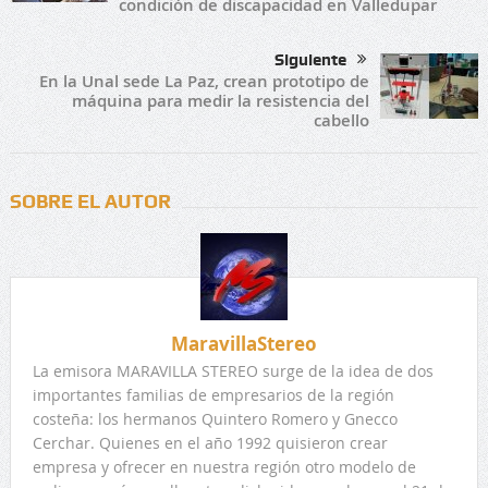
condición de discapacidad en Valledupar
Siguiente
En la Unal sede La Paz, crean prototipo de
máquina para medir la resistencia del
cabello
SOBRE EL AUTOR
MaravillaStereo
La emisora MARAVILLA STEREO surge de la idea de dos
importantes familias de empresarios de la región
costeña: los hermanos Quintero Romero y Gnecco
Cerchar. Quienes en el año 1992 quisieron crear
empresa y ofrecer en nuestra región otro modelo de