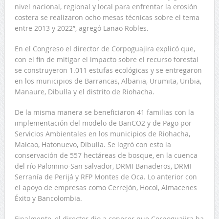
nivel nacional, regional y local para enfrentar la erosión
costera se realizaron ocho mesas técnicas sobre el tema
entre 2013 y 2022”, agregó Lanao Robles.
En el Congreso el director de Corpoguajira explicó que,
con el fin de mitigar el impacto sobre el recurso forestal
se construyeron 1.011 estufas ecológicas y se entregaron
en los municipios de Barrancas, Albania, Urumita, Uribia,
Manaure, Dibulla y el distrito de Riohacha.
De la misma manera se beneficiaron 41 familias con la
implementación del modelo de BanCO2 y de Pago por
Servicios Ambientales en los municipios de Riohacha,
Maicao, Hatonuevo, Dibulla. Se logró con esto la
conservación de 557 hectáreas de bosque, en la cuenca
del río Palomino-San salvador, DRMI Bañaderos, DRMI
Serranía de Perijá y RFP Montes de Oca. Lo anterior con
el apoyo de empresas como Cerrejón, Hocol, Almacenes
Éxito y Bancolombia.
Finalmente, el director dio a conocer que Corpoguajira ha