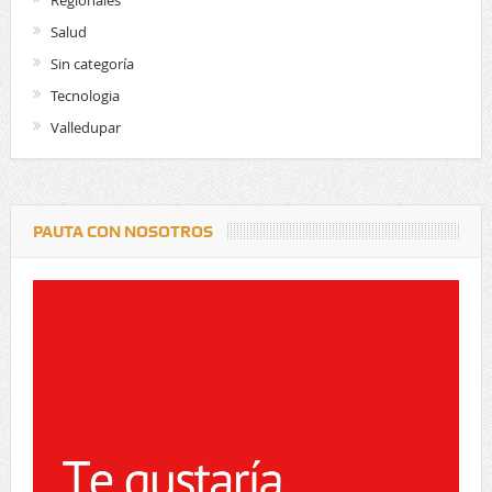
Regionales
Salud
Sin categoría
Tecnologia
Valledupar
PAUTA CON NOSOTROS