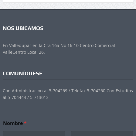
NOS UBICAMOS
En Valledupar en la Cra 16a No 16-10 Centro Comercial
ValleCentro Local 26.
COMUNÍQUESE
Con Administracion al 5-704269 / Telefax 5-704260 Con Estudios
al 5-704444 / 5-713013
Nombre
*