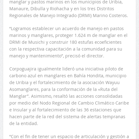
manglar y pastos marinos en los municipios de Uribia,
Manaure, Dibulla y Riohacha y en los tres Distritos
Regionales de Manejo Integrado (DRMI) Marino Costeros.
“Logramos establecer un acuerdo de manejo en pastos
marinos y manglares, proteger 1.624 m de manglar en el
DRMI de Musichi y construir 180 estufas ecoeficientes
con la respectiva capacitación a la comunidad para su
manejo y mantenimiento”, precisó el director.
Corpoguajira igualmente lideró una iniciativa piloto de
carbono azul en manglares en Bahía Hondita, municipio
de Uribia y el fortalecimiento de la asociación Wayuu
Asomanglares, para la conformación de la «Ruta del
Manglar”. Asimismo, resaltó las acciones consolidadas
por medio del Nodo Regional de Cambio Climático Caribe
e Insular y al fortalecimiento de las 36 estaciones que
hacen parte de la red del sistema de alertas tempranas
de la entidad.
“Con el fin de tener un espacio de articulación y gestión a