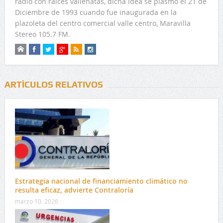
radio con raíces vallenatas, dicha idea se plasmo el 21 de
Diciembre de 1993 cuando fue inaugurada en la
plazoleta del centro comercial valle centro, Maravilla
Stereo 105.7 FM.
ARTÍCULOS RELATIVOS
Estrategia nacional de financiamiento climático no
resulta eficaz, advierte Contraloría
marzo 10, 2026