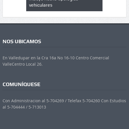
vehiculares
NOS UBICAMOS
En Valledupar en la Cra 16a No 16-10 Centro Comercial
ValleCentro Local 26.
COMUNÍQUESE
Con Administracion al 5-704269 / Telefax 5-704260 Con Estudios
al 5-704444 / 5-713013