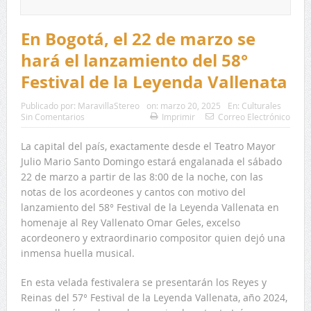
En Bogotá, el 22 de marzo se
hará el lanzamiento del 58°
Festival de la Leyenda Vallenata
Publicado por:
MaravillaStereo
on:
marzo 20, 2025
En:
Culturales
Sin Comentarios
Imprimir
Correo Electrónico
La capital del país, exactamente desde el Teatro Mayor
Julio Mario Santo Domingo estará engalanada el sábado
22 de marzo a partir de las 8:00 de la noche, con las
notas de los acordeones y cantos con motivo del
lanzamiento del 58° Festival de la Leyenda Vallenata en
homenaje al Rey Vallenato Omar Geles, excelso
acordeonero y extraordinario compositor quien dejó una
inmensa huella musical.
En esta velada festivalera se presentarán los Reyes y
Reinas del 57° Festival de la Leyenda Vallenata, año 2024,