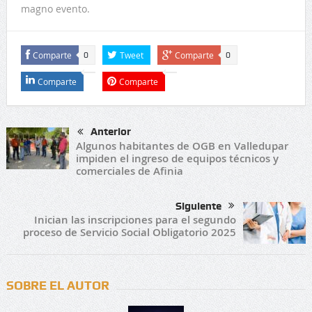
magno evento.
Comparte
Tweet
Comparte
0
0
Comparte
Comparte
Anterior
Algunos habitantes de OGB en Valledupar
impiden el ingreso de equipos técnicos y
comerciales de Afinia
Siguiente
Inician las inscripciones para el segundo
proceso de Servicio Social Obligatorio 2025
SOBRE EL AUTOR