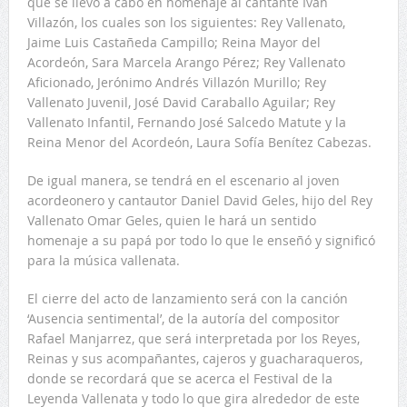
que se llevó a cabo en homenaje al cantante Iván
Villazón, los cuales son los siguientes: Rey Vallenato,
Jaime Luis Castañeda Campillo; Reina Mayor del
Acordeón, Sara Marcela Arango Pérez; Rey Vallenato
Aficionado, Jerónimo Andrés Villazón Murillo; Rey
Vallenato Juvenil, José David Caraballo Aguilar; Rey
Vallenato Infantil, Fernando José Salcedo Matute y la
Reina Menor del Acordeón, Laura Sofía Benítez Cabezas.
De igual manera, se tendrá en el escenario al joven
acordeonero y cantautor Daniel David Geles, hijo del Rey
Vallenato Omar Geles, quien le hará un sentido
homenaje a su papá por todo lo que le enseñó y significó
para la música vallenata.
El cierre del acto de lanzamiento será con la canción
‘Ausencia sentimental’, de la autoría del compositor
Rafael Manjarrez, que será interpretada por los Reyes,
Reinas y sus acompañantes, cajeros y guacharaqueros,
donde se recordará que se acerca el Festival de la
Leyenda Vallenata y todo lo que gira alrededor de este