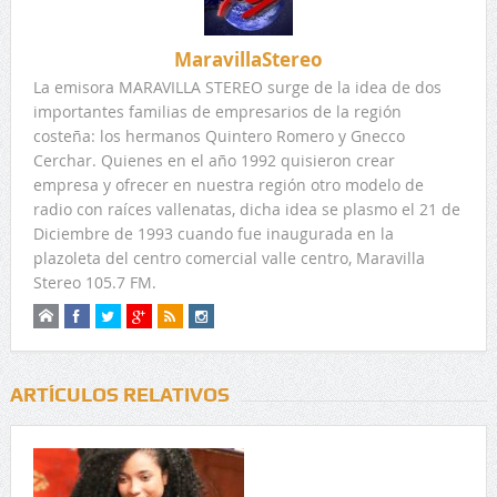
MaravillaStereo
La emisora MARAVILLA STEREO surge de la idea de dos
importantes familias de empresarios de la región
costeña: los hermanos Quintero Romero y Gnecco
Cerchar. Quienes en el año 1992 quisieron crear
empresa y ofrecer en nuestra región otro modelo de
radio con raíces vallenatas, dicha idea se plasmo el 21 de
Diciembre de 1993 cuando fue inaugurada en la
plazoleta del centro comercial valle centro, Maravilla
Stereo 105.7 FM.
ARTÍCULOS RELATIVOS