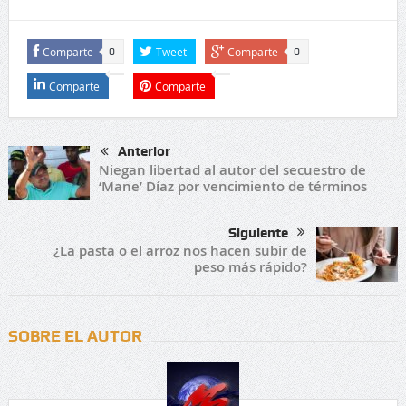
Comparte
Tweet
Comparte
0
0
Comparte
Comparte
Anterior
Niegan libertad al autor del secuestro de
‘Mane’ Díaz por vencimiento de términos
Siguiente
¿La pasta o el arroz nos hacen subir de
peso más rápido?
SOBRE EL AUTOR