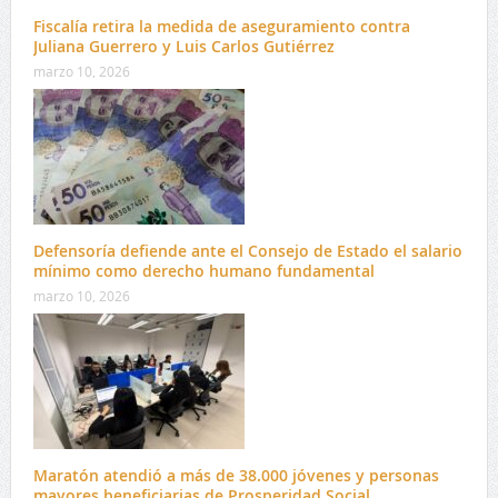
Fiscalía retira la medida de aseguramiento contra
Juliana Guerrero y Luis Carlos Gutiérrez
marzo 10, 2026
Defensoría defiende ante el Consejo de Estado el salario
mínimo como derecho humano fundamental
marzo 10, 2026
Maratón atendió a más de 38.000 jóvenes y personas
mayores beneficiarias de Prosperidad Social