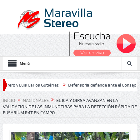
Menú
 Luis Carlos Gutiérrez
Defensoría defiende ante el Consejo de Esta
dos Nacionales 2026
INICIO
NACIONALES
EL ICA Y OIRSA AVANZAN EN LA
VALIDACIÓN DE LAS INMUNOTIRAS PARA LA DETECCIÓN RÁPIDA DE
FUSARIUM R4T EN CAMPO