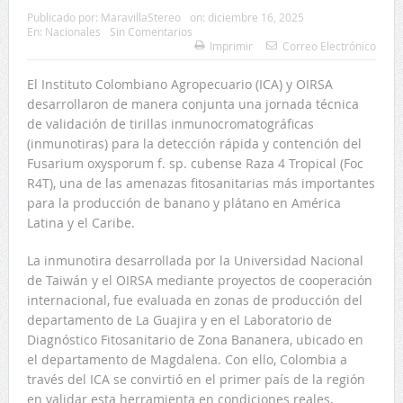
Publicado por:
MaravillaStereo
on:
diciembre 16, 2025
En:
Nacionales
Sin Comentarios
Imprimir
Correo Electrónico
El Instituto Colombiano Agropecuario (ICA) y OIRSA
desarrollaron de manera conjunta una jornada técnica
de validación de tirillas inmunocromatográficas
(inmunotiras) para la detección rápida y contención del
Fusarium oxysporum f. sp. cubense Raza 4 Tropical (Foc
R4T), una de las amenazas fitosanitarias más importantes
para la producción de banano y plátano en América
Latina y el Caribe.
La inmunotira desarrollada por la Universidad Nacional
de Taiwán y el OIRSA mediante proyectos de cooperación
internacional, fue evaluada en zonas de producción del
departamento de La Guajira y en el Laboratorio de
Diagnóstico Fitosanitario de Zona Bananera, ubicado en
el departamento de Magdalena. Con ello, Colombia a
través del ICA se convirtió en el primer país de la región
en validar esta herramienta en condiciones reales,