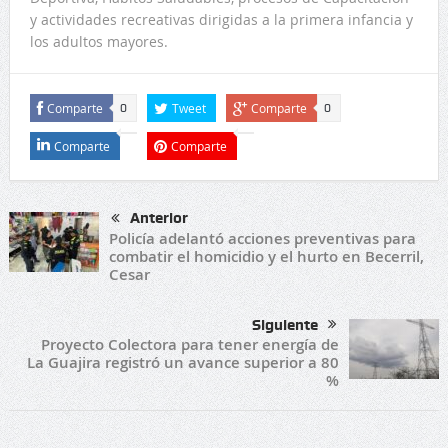
y actividades recreativas dirigidas a la primera infancia y
los adultos mayores.
Comparte
Tweet
Comparte
0
0
Comparte
Comparte
Anterior
Policía adelantó acciones preventivas para
combatir el homicidio y el hurto en Becerril,
Cesar
Siguiente
Proyecto Colectora para tener energía de
La Guajira registró un avance superior a 80
%