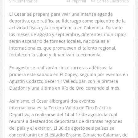
Sin Comentarios
Imprimir
Correo Electrónico
El Cesar se prepara para vivir una intensa agenda
deportiva, que ratifica su liderazgo como epicentro de la
actividad física y la competencia en Colombia. Durante
los meses de agosto y septiembre, diferentes municipios
serán escenario de torneos locales, nacionales e
internacionales, que promueven el talento regional,
fortalecen la salud y dinamizan la economía.
En agosto se realizarán cinco carreras atléticas: la
primera este sábado en El Copey; seguida por eventos en
Agustín Codazzi; Becerril; Valledupar, con la primera
Duatlón; y una última en Río de Oro, cerrando el mes.
Asimismo, el Cesar albergará dos eventos
internacionales: la Tercera Válida de Tiro Práctico
Deportivo, a realizarse del 14 al 17 de agosto, la cual
reunirá a destacados deportistas de distintas regiones
del país y el exterior. El 30 de agosto seis países se
concentrarán en el estadio Erasmo Camacho Calamar, de