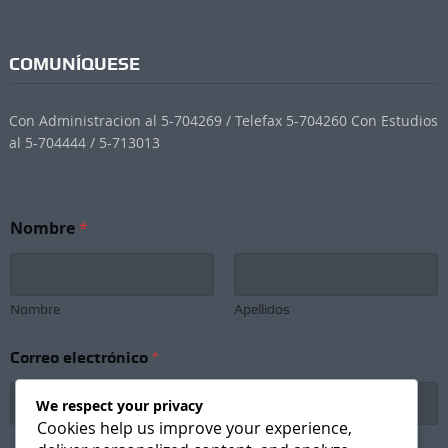
COMUNÍQUESE
Con Administracion al 5-704269 / Telefax 5-704260 Con Estudios
al 5-704444 / 5-713013
Nombre
*
Nombre
Apellidos
Correo electrónico
*
We respect your privacy
Cookies help us improve your experience,