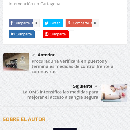
intervención en Cartagena.
Comparte
Tweet
Comparte
0
0
Comparte
Comparte
Anterior
Procuraduría verificará en puertos y
terminales medidas de control frente al
coronavirus
Siguiente
La OMS intensifica las medidas para
mejorar el acceso a sangre segura
SOBRE EL AUTOR