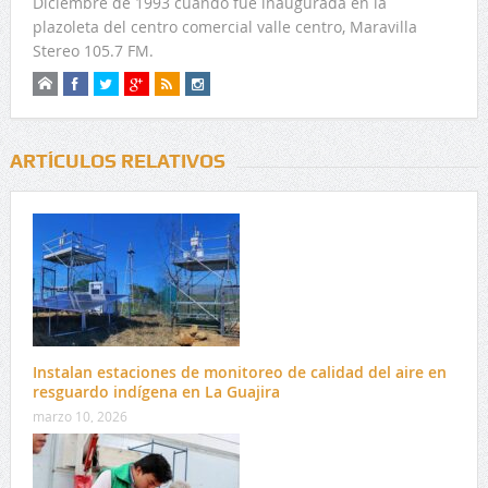
Diciembre de 1993 cuando fue inaugurada en la
plazoleta del centro comercial valle centro, Maravilla
Stereo 105.7 FM.
ARTÍCULOS RELATIVOS
Instalan estaciones de monitoreo de calidad del aire en
resguardo indígena en La Guajira
marzo 10, 2026