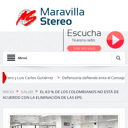
Menú
 Luis Carlos Gutiérrez
Defensoría defiende ante el Consejo de Esta
dos Nacionales 2026
INICIO
SALUD
EL 63 % DE LOS COLOMBIANOS NO ESTÁ DE
ACUERDO CON LA ELIMINACIÓN DE LAS EPS