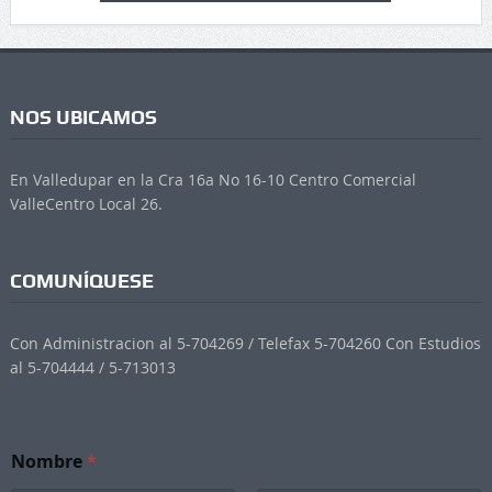
NOS UBICAMOS
En Valledupar en la Cra 16a No 16-10 Centro Comercial
ValleCentro Local 26.
COMUNÍQUESE
Con Administracion al 5-704269 / Telefax 5-704260 Con Estudios
al 5-704444 / 5-713013
Nombre
*