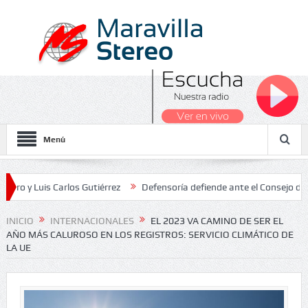
Menú
is Carlos Gutiérrez
Defensoría defiende ante el Consejo de Estado 
 Nacionales 2026
INICIO
INTERNACIONALES
EL 2023 VA CAMINO DE SER EL
AÑO MÁS CALUROSO EN LOS REGISTROS: SERVICIO CLIMÁTICO DE
LA UE