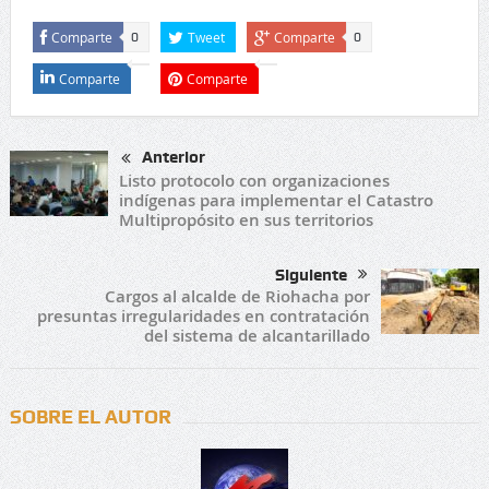
Comparte
Tweet
Comparte
0
0
Comparte
Comparte
Anterior
Listo protocolo con organizaciones
indígenas para implementar el Catastro
Multipropósito en sus territorios
Siguiente
Cargos al alcalde de Riohacha por
presuntas irregularidades en contratación
del sistema de alcantarillado
SOBRE EL AUTOR