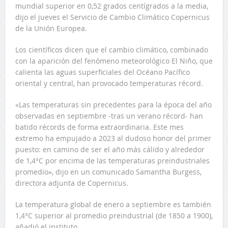
mundial superior en 0,52 grados centígrados a la media,
dijo el jueves el Servicio de Cambio Climático Copernicus
de la Unión Europea.
Los científicos dicen que el cambio climático, combinado
con la aparición del fenómeno meteorológico El Niño, que
calienta las aguas superficiales del Océano Pacífico
oriental y central, han provocado temperaturas récord.
«Las temperaturas sin precedentes para la época del año
observadas en septiembre -tras un verano récord- han
batido récords de forma extraordinaria. Este mes
extremo ha empujado a 2023 al dudoso honor del primer
puesto: en camino de ser el año más cálido y alrededor
de 1,4°C por encima de las temperaturas preindustriales
promedio», dijo en un comunicado Samantha Burgess,
directora adjunta de Copernicus.
La temperatura global de enero a septiembre es también
1,4°C superior al promedio preindustrial (de 1850 a 1900),
añadió el instituto.