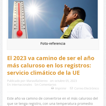
Foto-referencia
El 2023 va camino de ser el año
más caluroso en los registros:
servicio climático de la UE
Publicado por:
MaravillaStereo
on:
octubre 05, 2023
En:
Internacionales
Sin Comentarios
Imprimir
Correo Electrónico
Este año va camino de convertirse en el más caluroso del
que se tenga registro, con una temperatura promedio