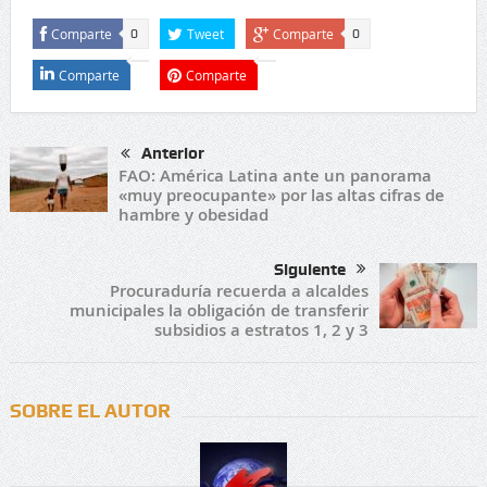
Comparte
Tweet
Comparte
0
0
Comparte
Comparte
Anterior
FAO: América Latina ante un panorama
«muy preocupante» por las altas cifras de
hambre y obesidad
Siguiente
Procuraduría recuerda a alcaldes
municipales la obligación de transferir
subsidios a estratos 1, 2 y 3
SOBRE EL AUTOR