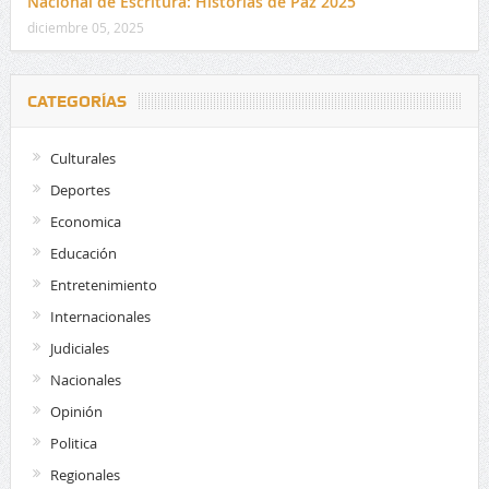
Nacional de Escritura: Historias de Paz 2025
diciembre 05, 2025
CATEGORÍAS
Culturales
Deportes
Economica
Educación
Entretenimiento
Internacionales
Judiciales
Nacionales
Opinión
Politica
Regionales