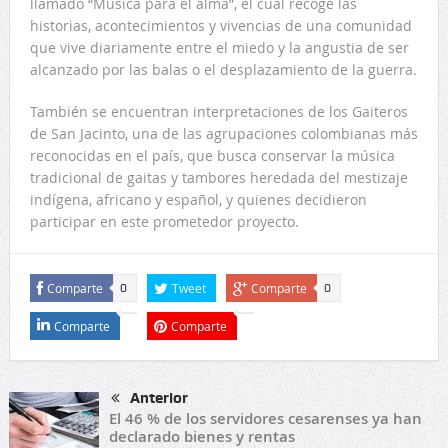
llamado “Música para el alma”, el cual recoge las
historias, acontecimientos y vivencias de una comunidad
que vive diariamente entre el miedo y la angustia de ser
alcanzado por las balas o el desplazamiento de la guerra.
También se encuentran interpretaciones de los Gaiteros
de San Jacinto, una de las agrupaciones colombianas más
reconocidas en el país, que busca conservar la música
tradicional de gaitas y tambores heredada del mestizaje
indígena, africano y español, y quienes decidieron
participar en este prometedor proyecto.
Comparte
Tweet
Comparte
0
0
Comparte
Comparte
Anterior
El 46 % de los servidores cesarenses ya han
declarado bienes y rentas