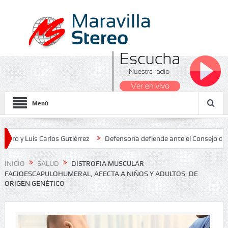
Menú
s Carlos Gutiérrez
Defensoría defiende ante el Consejo de Estado 
Nacionales 2026
INICIO
SALUD
DISTROFIA MUSCULAR
FACIOESCAPULOHUMERAL, AFECTA A NIÑOS Y ADULTOS, DE
ORIGEN GENÉTICO