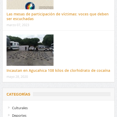
Las mesas de participación de víctimas: voces que deben
ser escuchadas
marzo 07, 2023
Incautan en Agucahica 108 kilos de clorhidrato de cocaína
mayo 28, 2020
CATEGORÍAS
Culturales
Deportes