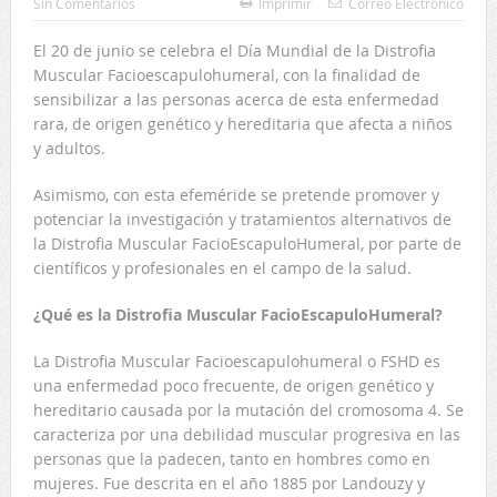
Sin Comentarios
Imprimir
Correo Electrónico
El 20 de junio se celebra el Día Mundial de la Distrofia
Muscular Facioescapulohumeral, con la finalidad de
sensibilizar a las personas acerca de esta enfermedad
rara, de origen genético y hereditaria que afecta a niños
y adultos.
Asimismo, con esta efeméride se pretende promover y
potenciar la investigación y tratamientos alternativos de
la Distrofia Muscular FacioEscapuloHumeral, por parte de
científicos y profesionales en el campo de la salud.
¿Qué es la Distrofia Muscular FacioEscapuloHumeral?
La Distrofia Muscular Facioescapulohumeral o FSHD es
una enfermedad poco frecuente, de origen genético y
hereditario causada por la mutación del cromosoma 4. Se
caracteriza por una debilidad muscular progresiva en las
personas que la padecen, tanto en hombres como en
mujeres. Fue descrita en el año 1885 por Landouzy y