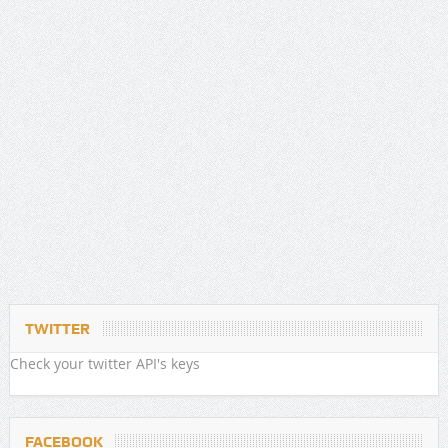
TWITTER
Check your twitter API's keys
FACEBOOK