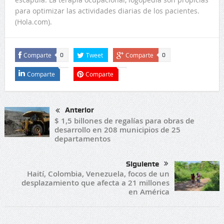
para optimizar las actividades diarias de los pacientes.
(Hola.com).
Comparte
Tweet
Comparte
0
0
Comparte
Comparte
Anterior
$ 1,5 billones de regalías para obras de
desarrollo en 208 municipios de 25
departamentos
Siguiente
Haití, Colombia, Venezuela, focos de un
desplazamiento que afecta a 21 millones
en América