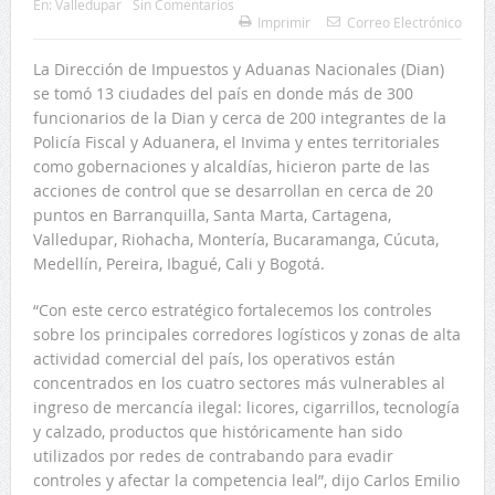
En:
Valledupar
Sin Comentarios
Imprimir
Correo Electrónico
La Dirección de Impuestos y Aduanas Nacionales (Dian)
se tomó 13 ciudades del país en donde más de 300
funcionarios de la Dian y cerca de 200 integrantes de la
Policía Fiscal y Aduanera, el Invima y entes territoriales
como gobernaciones y alcaldías, hicieron parte de las
acciones de control que se desarrollan en cerca de 20
puntos en Barranquilla, Santa Marta, Cartagena,
Valledupar, Riohacha, Montería, Bucaramanga, Cúcuta,
Medellín, Pereira, Ibagué, Cali y Bogotá.
“Con este cerco estratégico fortalecemos los controles
sobre los principales corredores logísticos y zonas de alta
actividad comercial del país, los operativos están
concentrados en los cuatro sectores más vulnerables al
ingreso de mercancía ilegal: licores, cigarrillos, tecnología
y calzado, productos que históricamente han sido
utilizados por redes de contrabando para evadir
controles y afectar la competencia leal”, dijo Carlos Emilio