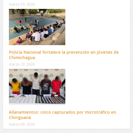
marzo 10, 2026
Policía Nacional fortalece la prevención en jóvenes de
Chimichagua
marzo 10, 2026
Allanamientos: cinco capturados por microtráfico en
Chiriguaná
marzo 09, 2026