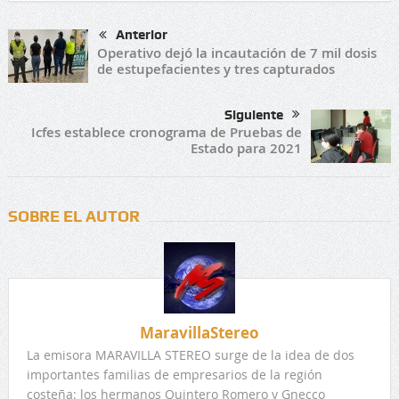
Anterior
Operativo dejó la incautación de 7 mil dosis
de estupefacientes y tres capturados
Siguiente
Icfes establece cronograma de Pruebas de
Estado para 2021
SOBRE EL AUTOR
MaravillaStereo
La emisora MARAVILLA STEREO surge de la idea de dos
importantes familias de empresarios de la región
costeña: los hermanos Quintero Romero y Gnecco