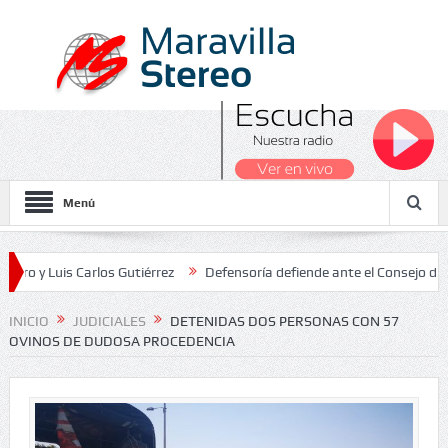
Menú
uis Carlos Gutiérrez
Defensoría defiende ante el Consejo de Estado
s Nacionales 2026
INICIO
JUDICIALES
DETENIDAS DOS PERSONAS CON 57
OVINOS DE DUDOSA PROCEDENCIA