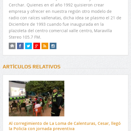
Cerchar. Quienes en el año 1992 quisieron crear
empresa y ofrecer en nuestra región otro modelo de
radio con raíces vallenatas, dicha idea se plasmo el 21 de
Diciembre de 1993 cuando fue inaugurada en la
plazoleta del centro comercial valle centro, Maravilla
Stereo 105.7 FM.
ARTÍCULOS RELATIVOS
Al corregimiento de La Loma de Calenturas, Cesar, llegó
la Policía con jornada preventiva