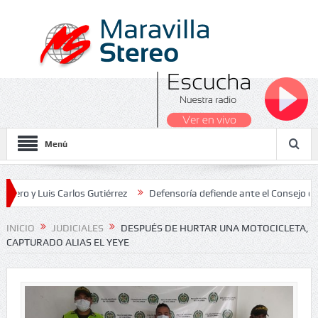
Menú
uis Carlos Gutiérrez
Defensoría defiende ante el Consejo de Estad
s Nacionales 2026
INICIO
JUDICIALES
DESPUÉS DE HURTAR UNA MOTOCICLETA,
CAPTURADO ALIAS EL YEYE