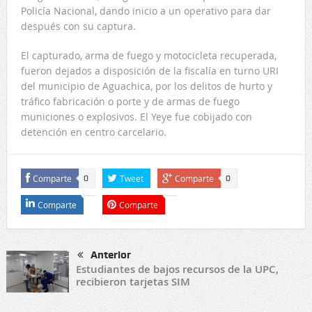
Policía Nacional, dando inicio a un operativo para dar
después con su captura.
El capturado, arma de fuego y motocicleta recuperada,
fueron dejados a disposición de la fiscalía en turno URI
del municipio de Aguachica, por los delitos de hurto y
tráfico fabricación o porte y de armas de fuego
municiones o explosivos. El Yeye fue cobijado con
detención en centro carcelario.
Comparte
Tweet
Comparte
0
0
Comparte
Comparte
Anterior
Estudiantes de bajos recursos de la UPC,
recibieron tarjetas SIM