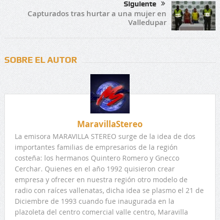
Siguiente
Capturados tras hurtar a una mujer en
Valledupar
SOBRE EL AUTOR
MaravillaStereo
La emisora MARAVILLA STEREO surge de la idea de dos
importantes familias de empresarios de la región
costeña: los hermanos Quintero Romero y Gnecco
Cerchar. Quienes en el año 1992 quisieron crear
empresa y ofrecer en nuestra región otro modelo de
radio con raíces vallenatas, dicha idea se plasmo el 21 de
Diciembre de 1993 cuando fue inaugurada en la
plazoleta del centro comercial valle centro, Maravilla