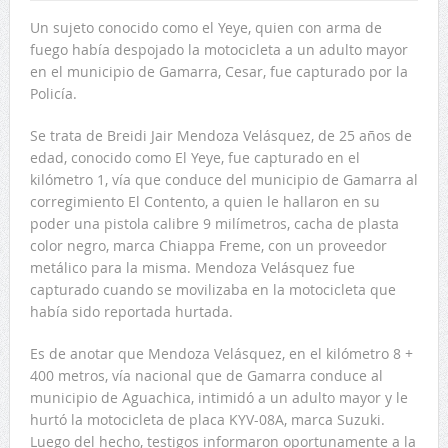
Un sujeto conocido como el Yeye, quien con arma de
fuego había despojado la motocicleta a un adulto mayor
en el municipio de Gamarra, Cesar, fue capturado por la
Policía.
Se trata de Breidi Jair Mendoza Velásquez, de 25 años de
edad, conocido como El Yeye, fue capturado en el
kilómetro 1, vía que conduce del municipio de Gamarra al
corregimiento El Contento, a quien le hallaron en su
poder una pistola calibre 9 milímetros, cacha de plasta
color negro, marca Chiappa Freme, con un proveedor
metálico para la misma. Mendoza Velásquez fue
capturado cuando se movilizaba en la motocicleta que
había sido reportada hurtada.
Es de anotar que Mendoza Velásquez, en el kilómetro 8 +
400 metros, vía nacional que de Gamarra conduce al
municipio de Aguachica, intimidó a un adulto mayor y le
hurtó la motocicleta de placa KYV-08A, marca Suzuki.
Luego del hecho, testigos informaron oportunamente a la