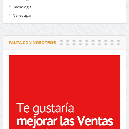
Tecnologia
Valledupar
PAUTA CON NOSOTROS