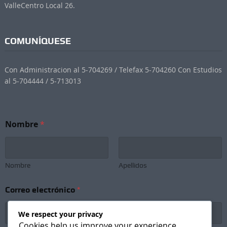
ValleCentro Local 26.
COMUNÍQUESE
Con Administracion al 5-704269 / Telefax 5-704260 Con Estudios
al 5-704444 / 5-713013
Nombre
*
Nombre
Apellidos
Correo electrónico
*
We respect your privacy
Cookies help us improve your experience,