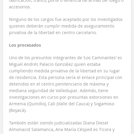
fabricación, tráfico, porte o tenencia de armas de fuego o
accesorios.
Ninguno de los cargos fue aceptado por los investigados
quienes deberán cumplir medida de aseguramiento
privativa de la libertad en centro carcelario.
Los procesados
Uno de los presuntos integrantes de ‘Los Caminantes’ es
Miguel Andrés Palacio González quien estaba
cumpliendo medida privativa de la libertad en su lugar
de residencia. Esta persona sería el enlace principal con
detenidos en el centro penitenciario de máxima y
mediana seguridad de Valledupar. Además, tiene
investigaciones en curso por presuntas extorsiones en
Armenia (Quindío), Cali (Valle del Cauca) y Sogamoso
(Boyacá).
También están siendo judicializadas Diana Diesel
Almonacid Salamanca, Ana María Césped es Ticora y