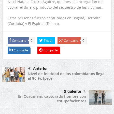
Nicol Natalia Castro Aguirre, quienes se encargarían de
cobrar el dinero producto del secuestro de las víctimas.
Estas personas fueron capturadas en Bogotá, Tierralta
(Córdoba) y El Espinal (Tolima).
Comparte
Tweet
Comparte
0
0
Comparte
Comparte
Anterior
Nivel de felicidad de los colombianos llega
al 80 %: Ipsos
Siguiente
En Curumaní, capturado hombre con
estupefacientes