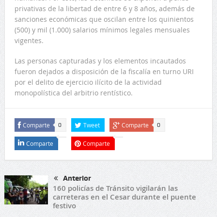
privativas de la libertad de entre 6 y 8 años, además de
sanciones económicas que oscilan entre los quinientos
(500) y mil (1.000) salarios mínimos legales mensuales
vigentes.
Las personas capturadas y los elementos incautados
fueron dejados a disposición de la fiscalía en turno URI
por el delito de ejercicio ilícito de la actividad
monopolística del arbitrio rentístico.
Comparte
Tweet
Comparte
0
0
Comparte
Comparte
Anterior
160 policías de Tránsito vigilarán las
carreteras en el Cesar durante el puente
festivo