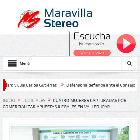
Menú
uis Carlos Gutiérrez
Defensoría defiende ante el Consejo de Estado
s Nacionales 2026
INICIO
JUDICIALES
CUATRO MUJERES CAPTURADAS POR
COMERCIALIZAR APUESTAS ILEGALES EN VALLEDUPAR