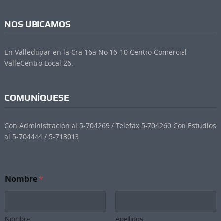
NOS UBICAMOS
En Valledupar en la Cra 16a No 16-10 Centro Comercial
ValleCentro Local 26.
COMUNÍQUESE
Con Administracion al 5-704269 / Telefax 5-704260 Con Estudios
al 5-704444 / 5-713013
Nombre
*
Nombre
Apellidos