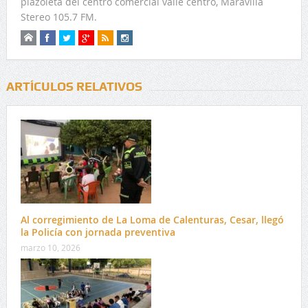
plazoleta del centro comercial valle centro, Maravilla
Stereo 105.7 FM.
ARTÍCULOS RELATIVOS
Al corregimiento de La Loma de Calenturas, Cesar, llegó
la Policía con jornada preventiva
marzo 10, 2026