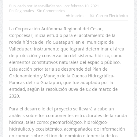
Publicado por:
MaravillaStereo
on:
febrero 10, 2021
En:
Regionales
Sin Comentarios
Imprimir
Correo Electrónico
La Corporación Autónoma Regional del Cesar,
Corpocesar, inicia estudio para el acotamiento de la
ronda hídrica del río Guatapurí, en el municipio de
Valledupar; instrumento que logrará determinar el área
de protección y conservación del sistema hídrico, como
elementos constitutivos naturales del espacio público.
Esta acción prioritaria se desprende del Plan de
Ordenamiento y Manejo de la Cuenca Hidrográfica-
Pomcas del río Guatapurí, que fue adoptado por la
entidad, según la resolución 0098 de 02 de marzo de
2020.
Para el desarrollo del proyecto se llevará a cabo un
análisis sobre los componentes estructurales de la ronda
hídrica, tales como: geomorfológico, hidrológico-
hidráulico, y ecosistémico, acompañados de información
en campo, sobre el tipo de dominio o tenencia de los