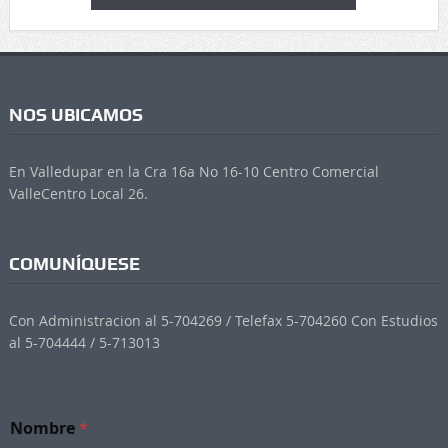
NOS UBICAMOS
En Valledupar en la Cra 16a No 16-10 Centro Comercial
ValleCentro Local 26.
COMUNÍQUESE
Con Administracion al 5-704269 / Telefax 5-704260 Con Estudios
al 5-704444 / 5-713013
Nombre
*