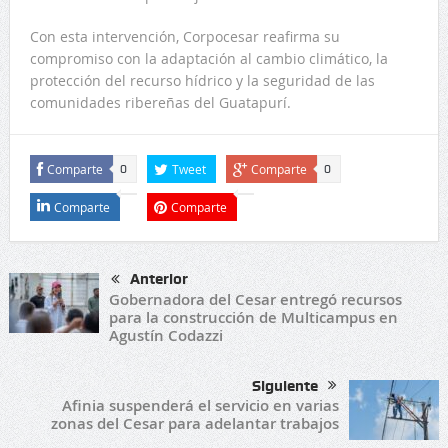
Con esta intervención, Corpocesar reafirma su
compromiso con la adaptación al cambio climático, la
protección del recurso hídrico y la seguridad de las
comunidades ribereñas del Guatapurí.
Comparte
Tweet
Comparte
0
0
Comparte
Comparte
Anterior
Gobernadora del Cesar entregó recursos
para la construcción de Multicampus en
Agustín Codazzi
Siguiente
Afinia suspenderá el servicio en varias
zonas del Cesar para adelantar trabajos