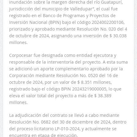
inundación sobre la margen derecha del río Guatapurí,
jurisdicción del municipio de Valledupar”, el cual fue
registrado en el Banco de Programas y Proyectos de
Inversión Nacional (BPIN) bajo el código 2024002200106,
priorizado y aprobado mediante Resolución No. 020 del 4
de octubre de 2024, asignando una inversión de $ 30.038
millones.
Corpocesar fue designada como entidad ejecutora y
responsable de la interventoría del proyecto. A esta suma
se adicionó un aporte complementario aprobado por la
Corporación mediante Resolución No. 0520 del 16 de
octubre de 2024, por un valor de $ 8.351 millones,
registrado bajo el código BPIN 20243219000005, lo que
eleva el valor total del proyecto a más de $ 38.389
millones.
La adjudicación del contrato se llevó a cabo mediante
Resolución No. 0682 del 30 de diciembre de 2024, dentro
del proceso licitatorio LP-010-2024, y actualmente se
encuentra en etapa de ejecución.