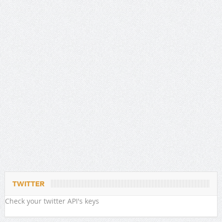
TWITTER
Check your twitter API's keys