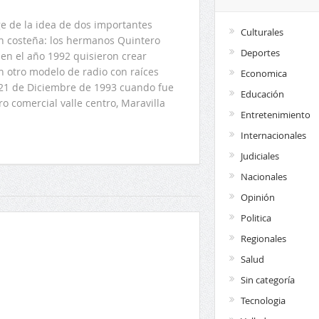
 de la idea de dos importantes
Culturales
ón costeña: los hermanos Quintero
Deportes
en el año 1992 quisieron crear
n otro modelo de radio con raíces
Economica
l 21 de Diciembre de 1993 cuando fue
Educación
o comercial valle centro, Maravilla
Entretenimiento
Internacionales
Judiciales
Nacionales
Opinión
Politica
Regionales
Salud
Sin categoría
Tecnologia