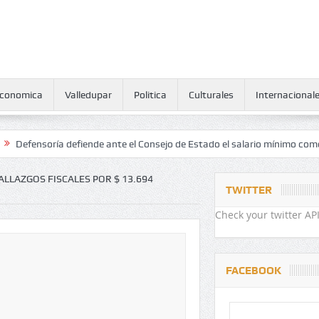
conomica
Valledupar
Politica
Culturales
Internacional
oría defiende ante el Consejo de Estado el salario mínimo como derech
LLAZGOS FISCALES POR $ 13.694
TWITTER
Check your twitter API
FACEBOOK