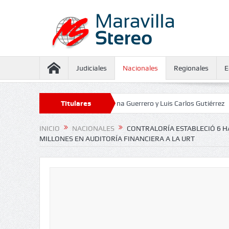
Judiciales
Nacionales
Regionales
E
aseguramiento contra Juliana Guerrero y Luis Carlos Gutiérrez
Titulares
Defens
INICIO
NACIONALES
CONTRALORÍA ESTABLECIÓ 6 HA
MILLONES EN AUDITORÍA FINANCIERA A LA URT