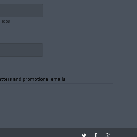
llidos
etters and promotional emails.