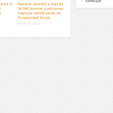
Valledupar
ante el
Maratón atendió a más de
l
38.000 jóvenes y personas
o
mayores beneficiarias de
Prosperidad Social
marzo 10, 2026