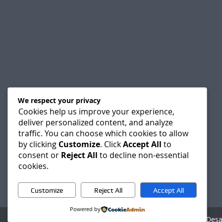
We respect your privacy
Cookies help us improve your experience,
deliver personalized content, and analyze
traffic. You can choose which cookies to allow
by clicking
Customize
. Click
Accept All
to
consent or
Reject All
to decline non-essential
cookies.
Customize
Reject All
Accept All
Powered by
Agencia Digital - Des