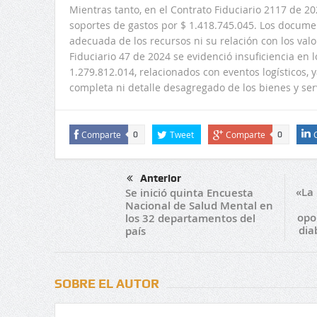
Mientras tanto, en el Contrato Fiduciario 2117 de 20
soportes de gastos por $ 1.418.745.045. Los documen
adecuada de los recursos ni su relación con los val
Fiduciario 47 de 2024 se evidenció insuficiencia en 
1.279.812.014, relacionados con eventos logísticos, 
completa ni detalle desagregado de los bienes y ser
Comparte
Tweet
Comparte
0
0
Anterior
«La 
Se inició quinta Encuesta
Nacional de Salud Mental en
opo
los 32 departamentos del
dia
país
SOBRE EL AUTOR