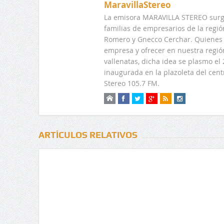
MaravillaStereo
La emisora MARAVILLA STEREO surge
familias de empresarios de la regi
Romero y Gnecco Cerchar. Quienes 
empresa y ofrecer en nuestra regió
vallenatas, dicha idea se plasmo e
inaugurada en la plazoleta del centr
Stereo 105.7 FM.
ARTÍCULOS RELATIVOS