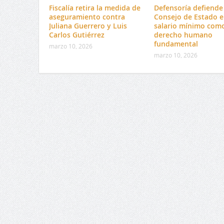
Fiscalía retira la medida de
Defensoría defiende 
aseguramiento contra
Consejo de Estado e
Juliana Guerrero y Luis
salario mínimo com
Carlos Gutiérrez
derecho humano
fundamental
marzo 10, 2026
marzo 10, 2026