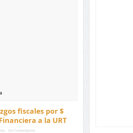
a
zgos fiscales por $
Financiera a la URT
les
Sin Comentarios