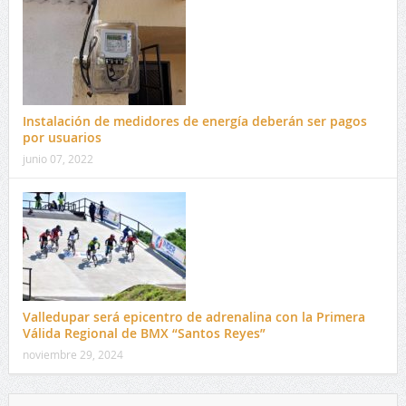
Instalación de medidores de energía deberán ser pagos
por usuarios
junio 07, 2022
Valledupar será epicentro de adrenalina con la Primera
Válida Regional de BMX “Santos Reyes”
noviembre 29, 2024