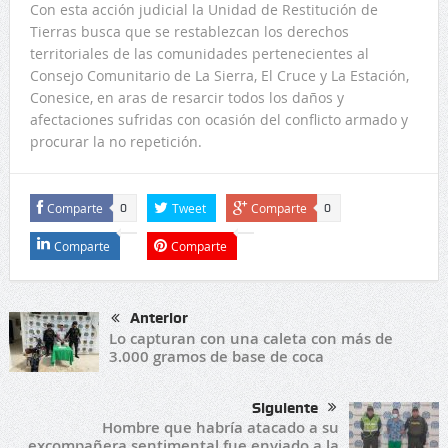
Con esta acción judicial la Unidad de Restitución de
Tierras busca que se restablezcan los derechos
territoriales de las comunidades pertenecientes al
Consejo Comunitario de La Sierra, El Cruce y La Estación,
Conesice, en aras de resarcir todos los daños y
afectaciones sufridas con ocasión del conflicto armado y
procurar la no repetición.
Comparte
Tweet
Comparte
0
0
Comparte
Comparte
Anterior
Lo capturan con una caleta con más de
3.000 gramos de base de coca
Siguiente
Hombre que habría atacado a su
excompañera sentimental fue enviado a la