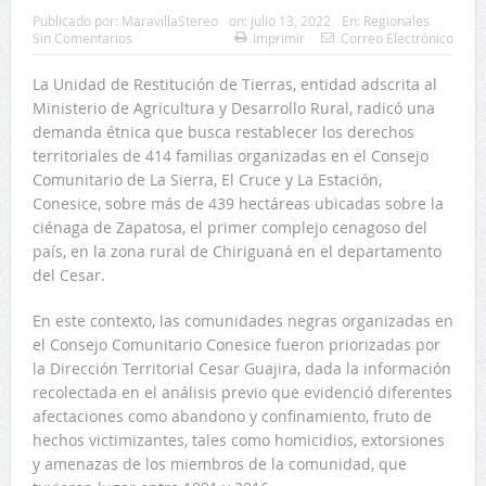
Publicado por:
MaravillaStereo
on:
julio 13, 2022
En:
Regionales
Sin Comentarios
Imprimir
Correo Electrónico
La Unidad de Restitución de Tierras, entidad adscrita al
Ministerio de Agricultura y Desarrollo Rural, radicó una
demanda étnica que busca restablecer los derechos
territoriales de 414 familias organizadas en el Consejo
Comunitario de La Sierra, El Cruce y La Estación,
Conesice, sobre más de 439 hectáreas ubicadas sobre la
ciénaga de Zapatosa, el primer complejo cenagoso del
país, en la zona rural de Chiriguaná en el departamento
del Cesar.
En este contexto, las comunidades negras organizadas en
el Consejo Comunitario Conesice fueron priorizadas por
la Dirección Territorial Cesar Guajira, dada la información
recolectada en el análisis previo que evidenció diferentes
afectaciones como abandono y confinamiento, fruto de
hechos victimizantes, tales como homicidios, extorsiones
y amenazas de los miembros de la comunidad, que