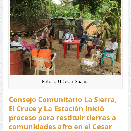
Foto: URT Cesar-Guajira
Consejo Comunitario La Sierra,
El Cruce y La Estación Inició
proceso para restituir tierras a
comunidades afro en el Cesar