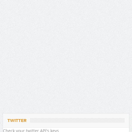
TWITTER
Check your twitter API's keys