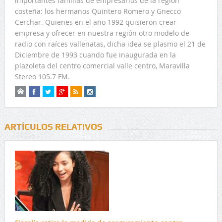
importantes familias de empresarios de la región
costeña: los hermanos Quintero Romero y Gnecco
Cerchar. Quienes en el año 1992 quisieron crear
empresa y ofrecer en nuestra región otro modelo de
radio con raíces vallenatas, dicha idea se plasmo el 21 de
Diciembre de 1993 cuando fue inaugurada en la
plazoleta del centro comercial valle centro, Maravilla
Stereo 105.7 FM.
ARTÍCULOS RELATIVOS