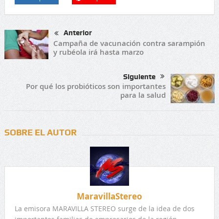
Anterior
Campaña de vacunación contra sarampión
y rubéola irá hasta marzo
Siguiente
Por qué los probióticos son importantes
para la salud
SOBRE EL AUTOR
MaravillaStereo
La emisora MARAVILLA STEREO surge de la idea de dos