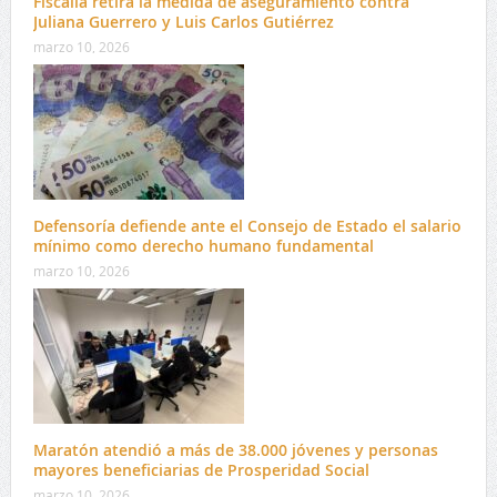
Fiscalía retira la medida de aseguramiento contra
Juliana Guerrero y Luis Carlos Gutiérrez
marzo 10, 2026
Defensoría defiende ante el Consejo de Estado el salario
mínimo como derecho humano fundamental
marzo 10, 2026
Maratón atendió a más de 38.000 jóvenes y personas
mayores beneficiarias de Prosperidad Social
marzo 10, 2026