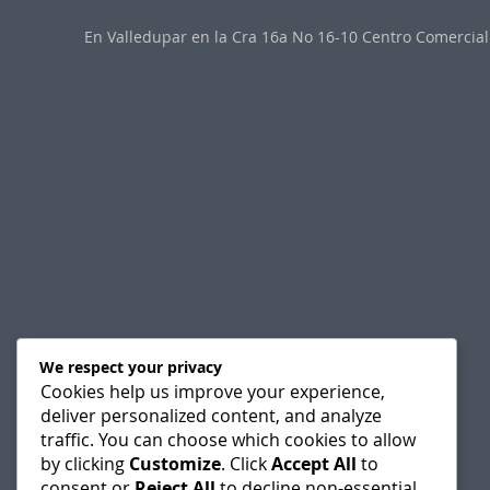
En Valledupar en la Cra 16a No 16-10 Centro Comercial 
We respect your privacy
Cookies help us improve your experience,
deliver personalized content, and analyze
traffic. You can choose which cookies to allow
by clicking
Customize
. Click
Accept All
to
consent or
Reject All
to decline non-essential