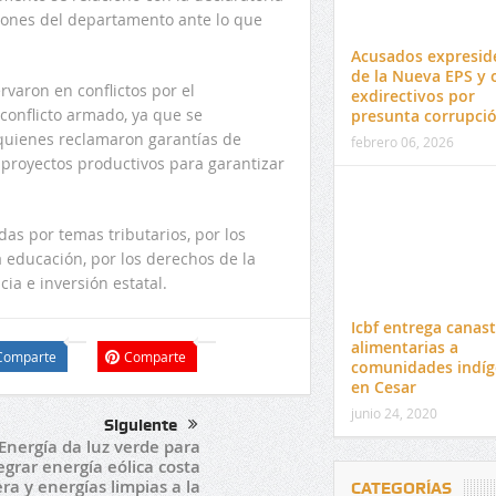
iones del departamento ante lo que
Acusados expresid
de la Nueva EPS y 
varon en conflictos por el
exdirectivos por
 conflicto armado, ya que se
presunta corrupci
 quienes reclamaron garantías de
febrero 06, 2026
proyectos productivos para garantizar
as por temas tributarios, por los
 educación, por los derechos de la
cia e inversión estatal.
Icbf entrega canas
alimentarias a
Comparte
Comparte
comunidades indíg
en Cesar
junio 24, 2020
Siguiente
nergía da luz verde para
egrar energía eólica costa
ra y energías limpias a la
CATEGORÍAS