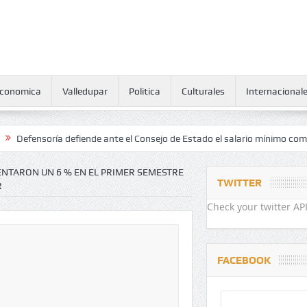
conomica
Valledupar
Politica
Culturales
Internacional
ría defiende ante el Consejo de Estado el salario mínimo como derech
NTARON UN 6 % EN EL PRIMER SEMESTRE
TWITTER
R
Check your twitter API
FACEBOOK