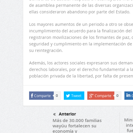
de asamblea permanente de las diversas organizac
ellas consideraron abandono por parte del Estado.
Los mayores aumentos de un periodo a otro se obser
incumplimiento del acuerdo para la finalización del
registraron movilizaciones de los firmantes de paz,
seguridad y cumplimiento en la implementación de 
su reintegración.
Además, los actores sociales expresaron sus demand
derechos laborales, por el derecho fundamental a la
población privada de la libertad, por falta de presen
Comparte
Tweet
Comparte
0
0
Anterior
MinE
Más de 30.000 familias
int
wayúu fortalecen su
fue
economía y