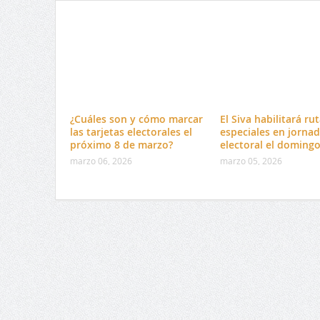
¿Cuáles son y cómo marcar
El Siva habilitará ru
las tarjetas electorales el
especiales en jorna
próximo 8 de marzo?
electoral el doming
marzo 06, 2026
marzo 05, 2026