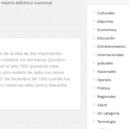
matriz eléctrica nacional
Culturales
Deportes
Economica
Educación
Entretenimiento
 de la idea de dos importantes
Internacionales
ón costeña: los hermanos Quintero
Judiciales
en el año 1992 quisieron crear
Nacionales
n otro modelo de radio con raíces
l 21 de Diciembre de 1993 cuando fue
Opinión
o comercial valle centro, Maravilla
Politica
Regionales
Salud
Sin categoría
Tecnologia