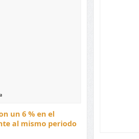
a
on un 6 % en el
nte al mismo periodo