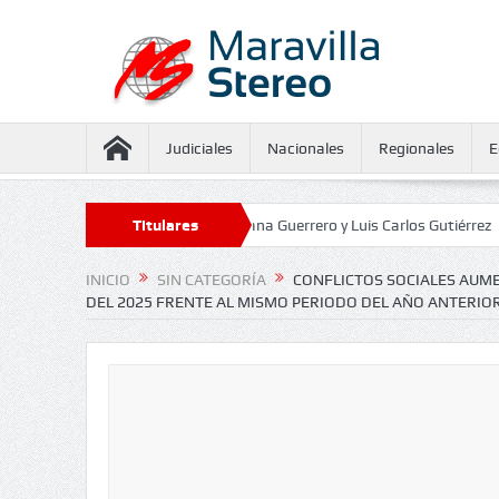
Judiciales
Nacionales
Regionales
E
aseguramiento contra Juliana Guerrero y Luis Carlos Gutiérrez
Titulares
Defenso
INICIO
SIN CATEGORÍA
CONFLICTOS SOCIALES AUME
DEL 2025 FRENTE AL MISMO PERIODO DEL AÑO ANTERIO