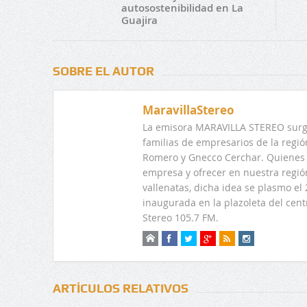
autosostenibilidad en La
Guajira
SOBRE EL AUTOR
MaravillaStereo
La emisora MARAVILLA STEREO surge
familias de empresarios de la regi
Romero y Gnecco Cerchar. Quienes 
empresa y ofrecer en nuestra regió
vallenatas, dicha idea se plasmo e
inaugurada en la plazoleta del centr
Stereo 105.7 FM.
ARTÍCULOS RELATIVOS