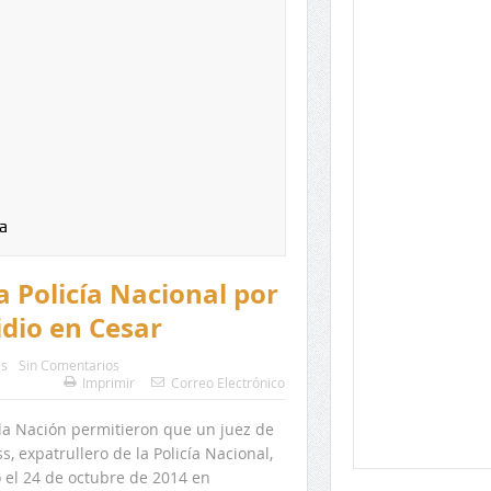
a
 Policía Nacional por
idio en Cesar
es
Sin Comentarios
Imprimir
Correo Electrónico
 la Nación permitieron que un juez de
 expatrullero de la Policía Nacional,
 el 24 de octubre de 2014 en