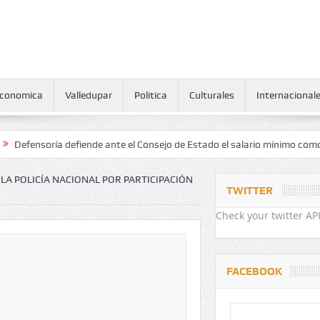
conomica
Valledupar
Politica
Culturales
Internacional
oría defiende ante el Consejo de Estado el salario mínimo como derec
A POLICÍA NACIONAL POR PARTICIPACIÓN
TWITTER
Check your twitter API
FACEBOOK