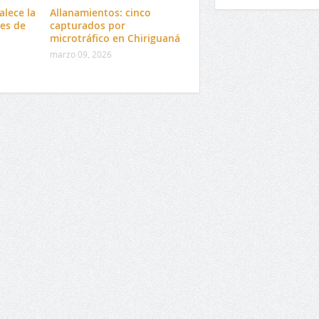
alece la
Allanamientos: cinco
es de
capturados por
microtráfico en Chiriguaná
marzo 09, 2026