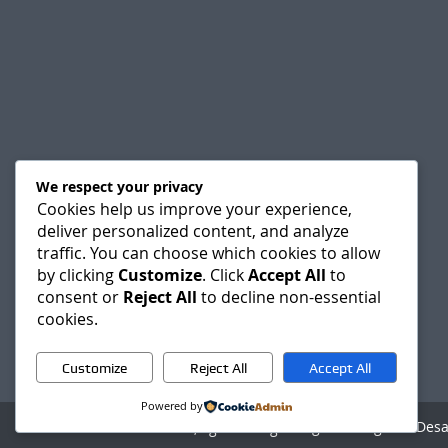
We respect your privacy
Cookies help us improve your experience,
deliver personalized content, and analyze
traffic. You can choose which cookies to allow
by clicking
Customize
. Click
Accept All
to
consent or
Reject All
to decline non-essential
cookies.
Customize
Reject All
Accept All
Powered by
Agencia Digital - Des