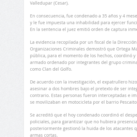
Valledupar (Cesar).
En consecuencia, fue condenado a 35 años y 4 meses
y le fue impuesta una inhabilidad para ejercer func
En la sentencia el juez emitió orden de captura inm
La evidencia recopilada por un fiscal de la Dirección
Organizaciones Criminales demostró que Ortega Mass
pública, para el momento de los hechos, coordinó y f
armado ordenado por integrantes del grupo crimina
como Clan del Golfo.
De acuerdo con la investigación, el expatrullero hiz
asesinar a dos hombres bajo el pretexto de ser int
contrario. Estas personas fueron interceptadas e 
se movilizaban en motocicleta por el barrio Pescaito
Se acreditó que el hoy condenado coordinó el despe
policiales, para garantizar que no hubiera presencia
posteriormente gestionó la huida de los atacantes 
armas cortas.