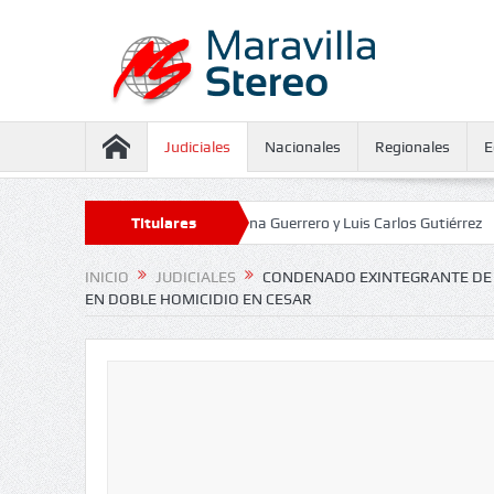
Judiciales
Nacionales
Regionales
E
 aseguramiento contra Juliana Guerrero y Luis Carlos Gutiérrez
Titulares
Defens
INICIO
JUDICIALES
CONDENADO EXINTEGRANTE DE L
EN DOBLE HOMICIDIO EN CESAR