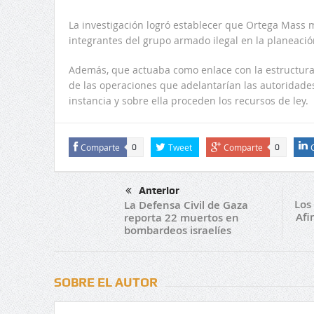
La investigación logró establecer que Ortega Mass 
integrantes del grupo armado ilegal en la planeació
Además, que actuaba como enlace con la estructura
de las operaciones que adelantarían las autoridade
instancia y sobre ella proceden los recursos de ley.
Comparte
Tweet
Comparte
0
0
Anterior
Los
La Defensa Civil de Gaza
Afi
reporta 22 muertos en
bombardeos israelíes
SOBRE EL AUTOR