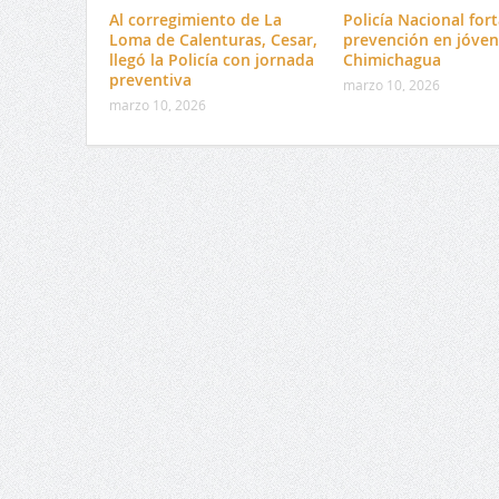
Al corregimiento de La
Policía Nacional fort
Loma de Calenturas, Cesar,
prevención en jóven
llegó la Policía con jornada
Chimichagua
preventiva
marzo 10, 2026
marzo 10, 2026