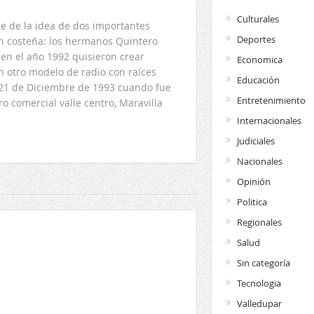
Culturales
 de la idea de dos importantes
Deportes
ón costeña: los hermanos Quintero
en el año 1992 quisieron crear
Economica
n otro modelo de radio con raíces
Educación
l 21 de Diciembre de 1993 cuando fue
Entretenimiento
o comercial valle centro, Maravilla
Internacionales
Judiciales
Nacionales
Opinión
Politica
Regionales
Salud
Sin categoría
Tecnologia
Valledupar