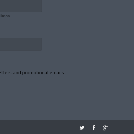
llidos
etters and promotional emails.