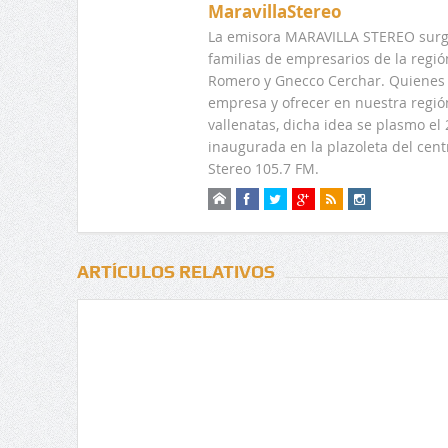
MaravillaStereo
La emisora MARAVILLA STEREO surge
familias de empresarios de la regi
Romero y Gnecco Cerchar. Quienes 
empresa y ofrecer en nuestra regió
vallenatas, dicha idea se plasmo e
inaugurada en la plazoleta del centr
Stereo 105.7 FM.
ARTÍCULOS RELATIVOS