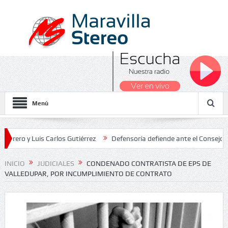
Menú
 Luis Carlos Gutiérrez
Defensoría defiende ante el Consejo de Esta
dos Nacionales 2026
INICIO
JUDICIALES
CONDENADO CONTRATISTA DE EPS DE
VALLEDUPAR, POR INCUMPLIMIENTO DE CONTRATO