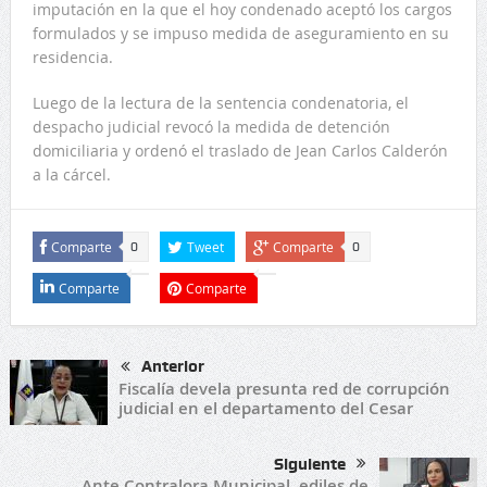
imputación en la que el hoy condenado aceptó los cargos
formulados y se impuso medida de aseguramiento en su
residencia.
Luego de la lectura de la sentencia condenatoria, el
despacho judicial revocó la medida de detención
domiciliaria y ordenó el traslado de Jean Carlos Calderón
a la cárcel.
Comparte
Tweet
Comparte
0
0
Comparte
Comparte
Anterior
Fiscalía devela presunta red de corrupción
judicial en el departamento del Cesar
Siguiente
Ante Contralora Municipal, ediles de