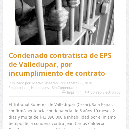
Condenado contratista de EPS
de Valledupar, por
incumplimiento de contrato
Publicado por:
MaravillaStereo
on:
agosto 06, 2020
En:
Judiciales
,
Nacionales
Sin Comentarios
Imprimir
Correo Electrónico
El Tribunal Superior de Valledupar (Cesar), Sala Penal,
confirmó sentencia condenatoria de 6 años 10 meses 2
días y multa de $43.890.000 e inhabilidad por el mismo
tiempo de la condena contra Jean Carlos Calderón