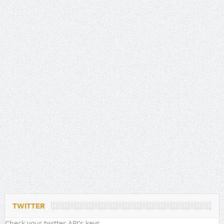
TWITTER
Check your twitter API's keys