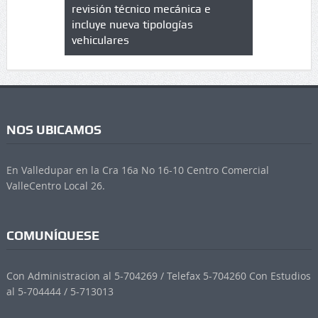
trícula en
revisión técnico mecánica e
cuáles son
 UPC
incluye nueva tipologías
vehiculares
NOS UBICAMOS
En Valledupar en la Cra 16a No 16-10 Centro Comercial
ValleCentro Local 26.
COMUNÍQUESE
Con Administracion al 5-704269 / Telefax 5-704260 Con Estudios
al 5-704444 / 5-713013