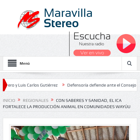
Menú
uis Carlos Gutiérrez
Defensoría defiende ante el Consejo de Estado
s Nacionales 2026
INICIO
REGIONALES
CON SABERES Y SANIDAD, EL ICA
FORTALECE LA PRODUCCIÓN ANIMAL EN COMUNIDADES WAYÚU