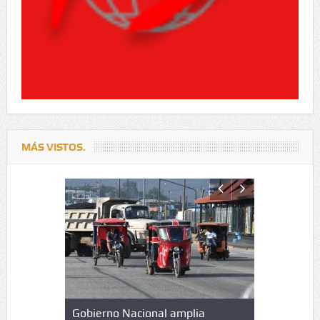
MÁS VISTOS.
lazo de
Gobierno Nacional amplia
Qué es un 