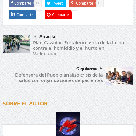
Comparte
Tweet
Comparte
0
0
Comparte
Comparte
Anterior
Plan Cazador: Fortalecimiento de la lucha
contra el homicidio y el hurto en
Valledupar
Siguiente
Defensora del Pueblo analizó crisis de la
salud con organizaciones de pacientes
SOBRE EL AUTOR