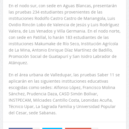
En el nodo sur, con sede en Aguas Blancas, presentarán
las pruebas 234 estudiantes provenientes de las
instituciones Rodolfo Castro Castro de Mariangola, Luis
Ovidio Rincón Lobo de Valencia de Jesús y Luis Rodríguez
Valera, de Los Venados y Villa Germania. En el nodo norte,
con sede en Patillal, lo harán 183 estudiantes de las
instituciones Makumake de Río Seco, Institución Agrícola
de La Mina, Antonio Enrique Díaz Martínez de Badillo,
Promoción Social de Guatapurí y San Isidro Labrador de
Atánquez.
En el área urbana de Valledupar, las pruebas Saber 11 se
aplicarán en las siguientes instituciones educativas
escogidas como sedes: Alfonso López, Francisco Molina
Sánchez, Prudencia Daza, CASD Simón Bolívar,
INSTPECAM, Milciades Cantillo Costa, Leonidas Acuña,
Técnico Upar, La Sagrada Familia y Universidad Popular
del Cesar, sede Sabanas.