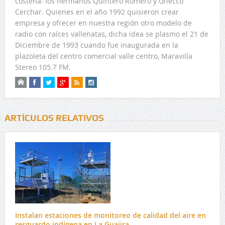
costeña: los hermanos Quintero Romero y Gnecco
Cerchar. Quienes en el año 1992 quisieron crear
empresa y ofrecer en nuestra región otro modelo de
radio con raíces vallenatas, dicha idea se plasmo el 21 de
Diciembre de 1993 cuando fue inaugurada en la
plazoleta del centro comercial valle centro, Maravilla
Stereo 105.7 FM.
ARTÍCULOS RELATIVOS
Instalan estaciones de monitoreo de calidad del aire en
resguardo indígena en La Guajira