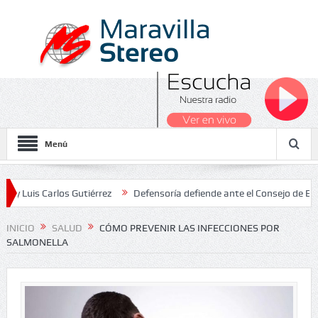
Menú
arlos Gutiérrez
Defensoría defiende ante el Consejo de Estado el s
onales 2026
INICIO
SALUD
CÓMO PREVENIR LAS INFECCIONES POR
SALMONELLA