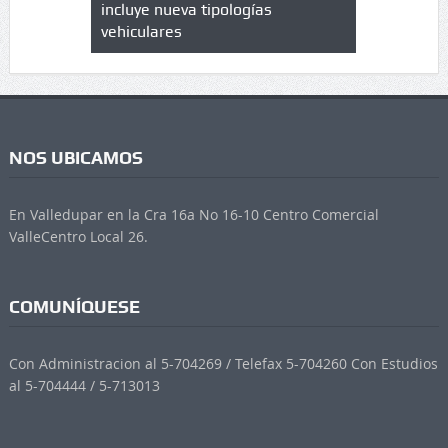
 UPC
incluye nueva tipologías
vehiculares
NOS UBICAMOS
En Valledupar en la Cra 16a No 16-10 Centro Comercial
ValleCentro Local 26.
COMUNÍQUESE
Con Administracion al 5-704269 / Telefax 5-704260 Con Estudios
al 5-704444 / 5-713013