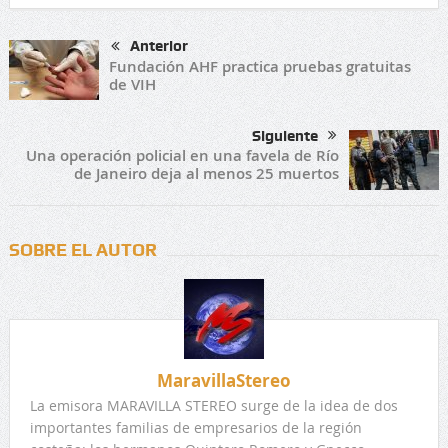
Anterior
Fundación AHF practica pruebas gratuitas
de VIH
Siguiente
Una operación policial en una favela de Río
de Janeiro deja al menos 25 muertos
SOBRE EL AUTOR
MaravillaStereo
La emisora MARAVILLA STEREO surge de la idea de dos
importantes familias de empresarios de la región