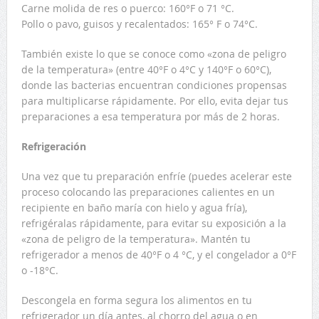
Carne molida de res o puerco: 160°F o 71 °C.
Pollo o pavo, guisos y recalentados: 165° F o 74°C.
También existe lo que se conoce como «zona de peligro
de la temperatura» (entre 40°F o 4°C y 140°F o 60°C),
donde las bacterias encuentran condiciones propensas
para multiplicarse rápidamente. Por ello, evita dejar tus
preparaciones a esa temperatura por más de 2 horas.
Refrigeración
Una vez que tu preparación enfríe (puedes acelerar este
proceso colocando las preparaciones calientes en un
recipiente en baño maría con hielo y agua fría),
refrigéralas rápidamente, para evitar su exposición a la
«zona de peligro de la temperatura». Mantén tu
refrigerador a menos de 40°F o 4 °C, y el congelador a 0°F
o -18°C.
Descongela en forma segura los alimentos en tu
refrigerador un día antes, al chorro del agua o en