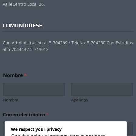
ValleCentro Local 26.
COMUNÍQUESE
Con Administracion al 5-704269 / Telefax 5-704260 Con Estudios
al 5-704444 / 5-713013
Nombre
*
Nombre
Apellidos
Correo electrónico
*
We respect your privacy
Cookies help us improve your experience,