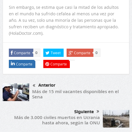
Sin embargo, se estima que casi la mitad de los adultos
en el mundo ha sufrido cefalea al menos una vez por
año. A su vez, solo una minoría de las personas que la
sufren reciben un diagnóstico y tratamiento apropiado.
(HolaDoctor.com).
Comparte
Tweet
Comparte
0
0
Comparte
Comparte
Anterior
Más de 15 mil vacantes disponibles en el
Sena
Siguiente
Más de 3.000 civiles muertos en Ucrania
hasta ahora, según la ONU