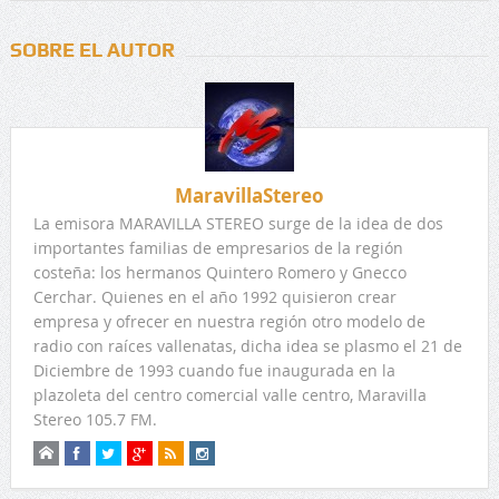
SOBRE EL AUTOR
MaravillaStereo
La emisora MARAVILLA STEREO surge de la idea de dos
importantes familias de empresarios de la región
costeña: los hermanos Quintero Romero y Gnecco
Cerchar. Quienes en el año 1992 quisieron crear
empresa y ofrecer en nuestra región otro modelo de
radio con raíces vallenatas, dicha idea se plasmo el 21 de
Diciembre de 1993 cuando fue inaugurada en la
plazoleta del centro comercial valle centro, Maravilla
Stereo 105.7 FM.