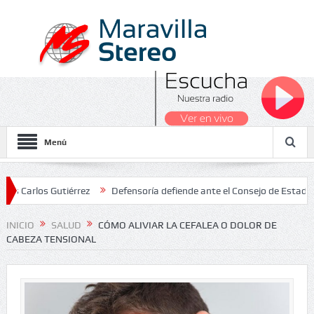
Menú
Gutiérrez
Defensoría defiende ante el Consejo de Estado el salari
s 2026
INICIO
SALUD
CÓMO ALIVIAR LA CEFALEA O DOLOR DE
CABEZA TENSIONAL